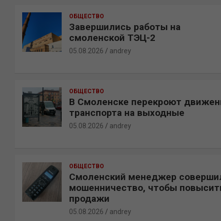
к
ОБЩЕСТВО
Завершились работы на
смоленской ТЭЦ-2
05.08.2026
andrey
ОБЩЕСТВО
В Смоленске перекроют движен
транспорта на выходные
05.08.2026
andrey
ОБЩЕСТВО
Смоленский менеджер соверши
мошенничество, чтобы повысит
продажи
05.08.2026
andrey