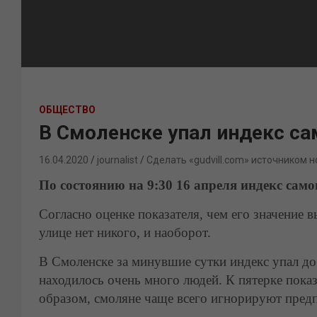
ОБЩЕСТВО
В Смоленске упал индекс с
16.04.2020
journalist
Сделать «gudvill.com» источником н
По состоянию на 9:30 16 апреля индекс само
Согласно оценке показателя, чем его значение в
улице нет никого, и наоборот.
В Смоленске за минувшие сутки индекс упал до 
находилось очень много людей. К пятерке пока
образом, смоляне чаще всего игнорируют предп