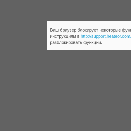
Ваш браузер блокирует некоторые функ
инструкциям в
http://support.heateor.com
разблокировать функции.