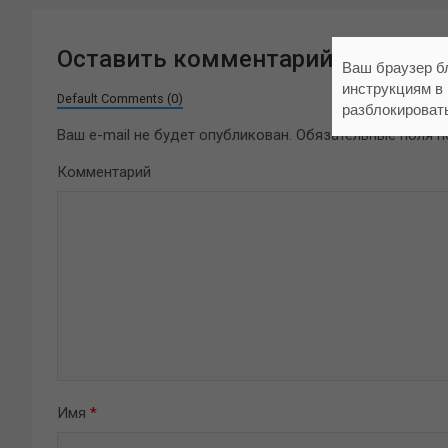
Оставить комментарий
Ваш браузер б
инструкциям в
Default Comments (0)
разблокироват
Ваш e-mail не будет опубликован.
Обязательные поля 
Комментарий
Имя
*