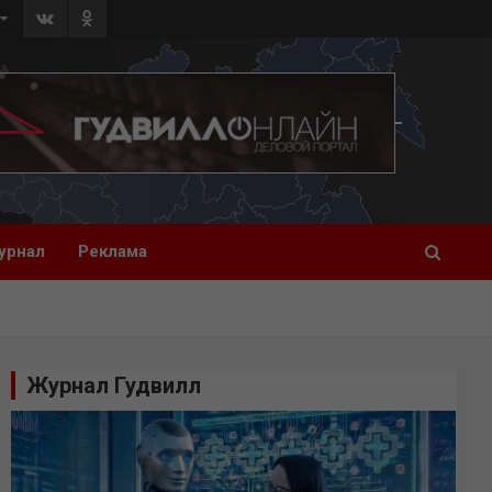
урнал
Реклама
Журнал Гудвилл