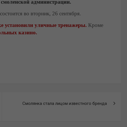
 смоленской администрации.
остоится во вторник, 26 сентября.
ке установили уличные тренажеры.
Кроме
ольных казино.
Смолянка стала лицом известного бренда