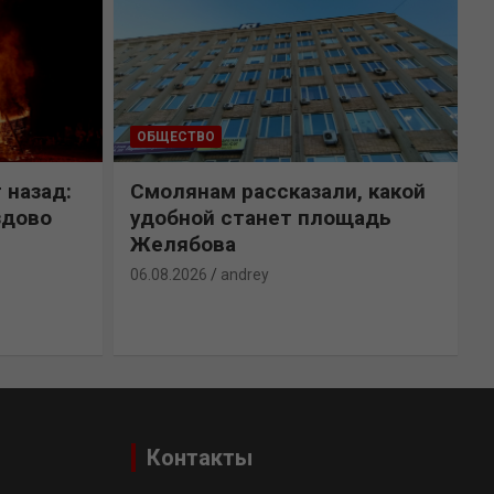
ОБЩЕСТВО
 назад:
Смолянам рассказали, какой
здово
удобной станет площадь
Желябова
06.08.2026
andrey
0
Контакты