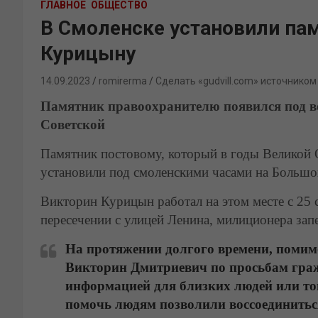
ГЛАВНОЕ
ОБЩЕСТВО
В Смоленске установили па
Курицыну
14.09.2023
romirerma
Сделать «gudvill.com» источником
Памятник правоохранителю появился под в
Советской
Памятник постовому, который в годы Великой 
установили под смоленскими часами на Большо
Викторин Курицын работал на этом месте с 25 с
пересечении с улицей Ленина, милиционера зап
На протяжении долгого времени, помим
Викторин Дмитриевич по просьбам граж
информацией для близких людей или то
помочь людям позволили воссоединитьс