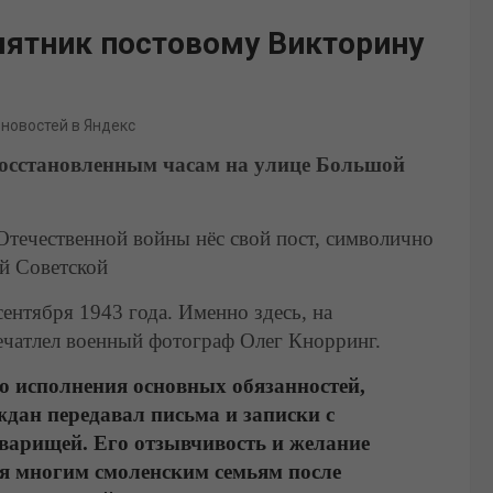
мятник постовому Викторину
 новостей в Яндекс
осстановленным часам на улице Большой
Отечественной войны нёс свой пост, символично
й Советской
ентября 1943 года. Именно здесь, на
ечатлел военный фотограф Олег Кнорринг.
о исполнения основных обязанностей,
дан передавал письма и записки с
варищей. Его отзывчивость и желание
я многим смоленским семьям после