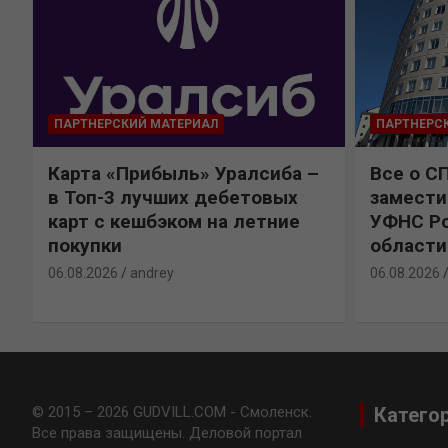
ПАРТНЕРСКИЙ МАТЕРИАЛ
ПАРТНЕРС
Карта «Прибыль» Уралсиба –
Все о С
в Топ-3 лучших дебетовых
замести
карт с кешбэком на летние
УФНС Ро
покупки
области
06.08.2026
andrey
06.08.2026
© 2015 – 2026 GUDVILL.COM - Смоленск.
Катего
Все права защищены. Деловой портал