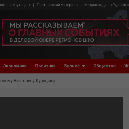
ловая репутация»
Партнерский материал
Медиахолдинг «Гудвилл»
Экономика
Политика
Бизнес
Общество
Ж
товому Викторину Курицыну