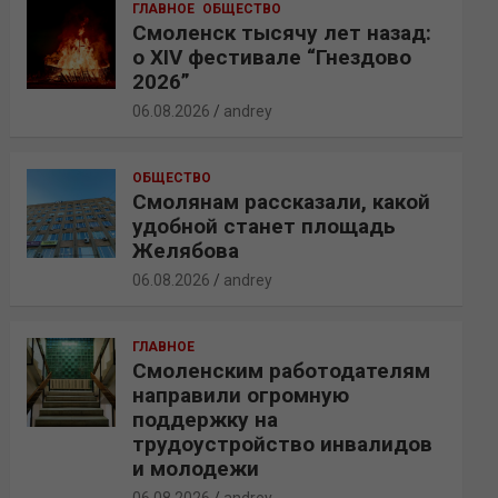
ГЛАВНОЕ
ОБЩЕСТВО
Смоленск тысячу лет назад:
о XIV фестивале “Гнездово
2026”
06.08.2026
andrey
ОБЩЕСТВО
Смолянам рассказали, какой
удобной станет площадь
Желябова
06.08.2026
andrey
ГЛАВНОЕ
Смоленским работодателям
направили огромную
поддержку на
трудоустройство инвалидов
и молодежи