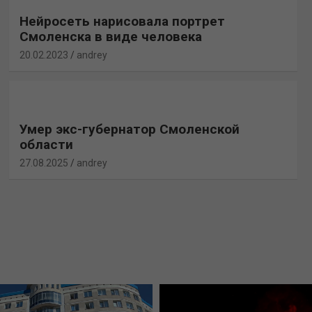
Нейросеть нарисовала портрет
Смоленска в виде человека
20.02.2023
andrey
Умер экс-губернатор Смоленской
области
27.08.2025
andrey