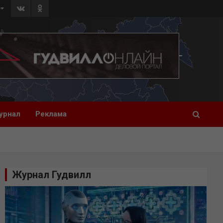
»
урнал
Реклама
Журнал Гудвилл