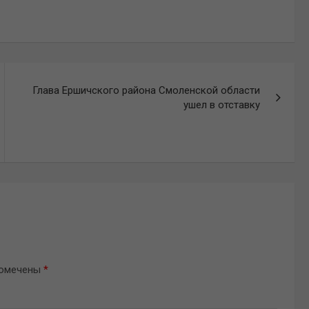
Глава Ершичского района Смоленской области
ушел в отставку
помечены
*