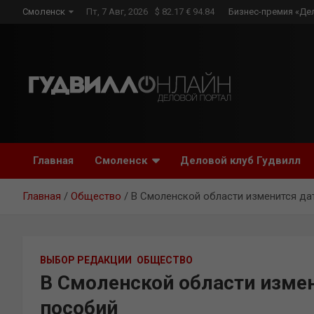
Skip
Смоленск
Пт, 7 Авг, 2026
$ 82.17 € 94.84
Бизнес-премия «Де
to
content
Главная
Смоленск
Деловой клуб Гудвилл
Главная
Общество
В Смоленской области изменится да
ВЫБОР РЕДАКЦИИ
ОБЩЕСТВО
В Смоленской области изме
пособий