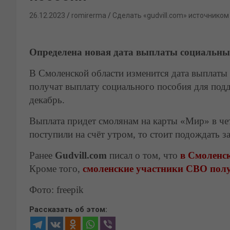
26.12.2023
romirerma
Сделать «gudvill.com» источником
Определена новая дата выплаты социальны
В Смоленской области изменится дата выплаты
получат выплату социального пособия для под
декабрь.
Выплата придет смолянам на карты «Мир» в чет
поступили на счёт утром, то стоит подождать з
Ранее
Gudvill.com
писал о том, что
в Смоленск
Кроме того,
смоленские участники СВО пол
Фото: freepik
Рассказать об этом: