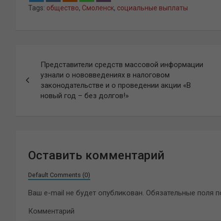
Tags:
общество
,
Смоленск
,
социальные выплаты
Навигация
Представители средств массовой информации
по
узнали о нововведениях в налоговом
законодательстве и о проведении акции «В
записям
новый год – без долгов!»
Оставить комментарий
Default Comments (0)
Ваш e-mail не будет опубликован.
Обязательные поля 
Комментарий