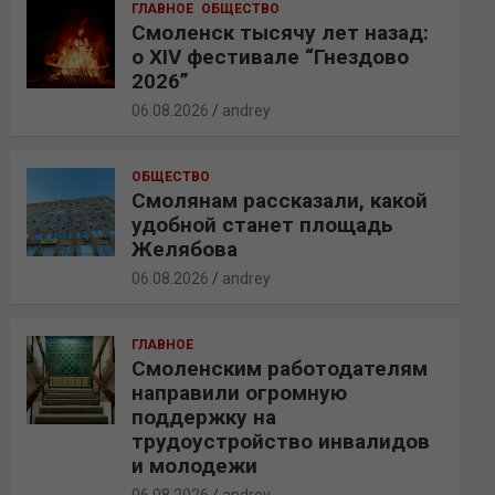
ГЛАВНОЕ
ОБЩЕСТВО
Смоленск тысячу лет назад:
о XIV фестивале “Гнездово
2026”
06.08.2026
andrey
ОБЩЕСТВО
Смолянам рассказали, какой
удобной станет площадь
Желябова
06.08.2026
andrey
ГЛАВНОЕ
Смоленским работодателям
направили огромную
поддержку на
трудоустройство инвалидов
и молодежи