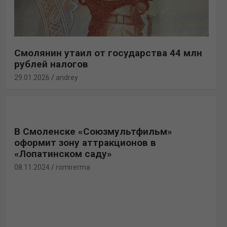
Смолянин утаил от государства 44 млн
рублей налогов
29.01.2026
andrey
В Смоленске «Союзмультфильм»
оформит зону аттракционов в
«Лопатинском саду»
08.11.2024
romirerma