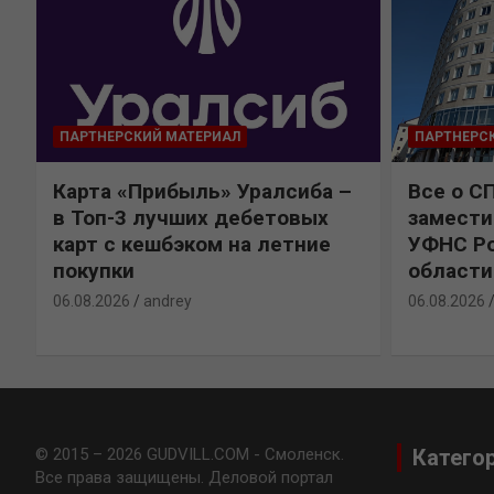
ПАРТНЕРСКИЙ МАТЕРИАЛ
ПАРТНЕРС
Карта «Прибыль» Уралсиба –
Все о С
в Топ-3 лучших дебетовых
замести
карт с кешбэком на летние
УФНС Ро
покупки
области
06.08.2026
andrey
06.08.2026
© 2015 – 2026 GUDVILL.COM - Смоленск.
Катего
Все права защищены. Деловой портал