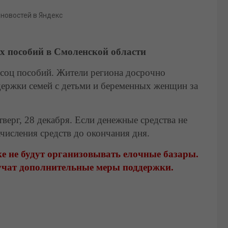
 новостей в Яндекс
х пособий в Смоленской области
 соц пособий. Жители региона досрочно
держки семей с детьми и беременных женщин за
верг, 28 декабря. Если денежные средства не
ачисления средств до окончания дня.
е не будут организовывать елочные базары.
учат дополнительные меры поддержки.