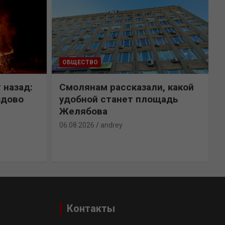
ОБЩЕСТВО
 назад:
Смолянам рассказали, какой
здово
удобной станет площадь
Желябова
06.08.2026
andrey
0
Контакты