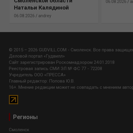
Смоленской области
06.08.2026
a
Натальи Калядиной
06.08.2026
andrey
© 2015 – 2026 GUDVILL.COM - Смоленск. Все права защище
Деловой портал «Гудвилл»
Сайт зарегистрирован Роскомнадзором 24.01.2018
Реестровая запись СМИ ЭЛ № ФС 77 - 72208
Учредитель ООО «ПРЕССА»
Главный редактор: Попова Ю.В.
16+. Мнение редакции может не совпадать с мнением авто
Регионы
Смоленск