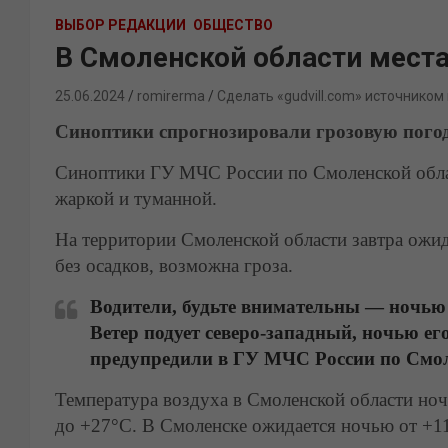
ВЫБОР РЕДАКЦИИ
ОБЩЕСТВО
В Смоленской области места
25.06.2024
romirerma
Сделать «gudvill.com» источником
Синоптики спрогнозировали грозовую погод
Синоптики ГУ МЧС России по Смоленской облас
жаркой и туманной.
На территории Смоленской области завтра ожи
без осадков, возможна гроза.
Водители, будьте внимательны — ночью
Ветер подует северо-западный, ночью его 
предупредили в ГУ МЧС России по Смол
Температура воздуха в Смоленской области ноч
до +27°C. В Смоленске ожидается ночью от +1