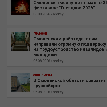
Смоленск тысячу лет назад: о X
фестивале “Гнездово 2026”
06.08.2026
andrey
ГЛАВНОЕ
Смоленским работодателям
направили огромную поддержку
на трудоустройство инвалидов 
молодежи
06.08.2026
andrey
ЭКОНОМИКА
В Смоленской области сократил
грузооборот
06.08.2026
andrey