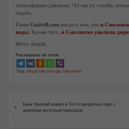
Атмосферное давление 742 мм рт. столба, ночью
падать.
Ранее
Gudvill.com
писал о том, что
в Смоленск
воды.
Кроме того,
в Смоленске уволили дир
Фото: freepik
Рассказать об этом:
Tags:
общество
,
погода
,
Смоленск
Навигация
Банк Уралсиб вошел в Топ-6 кредитных карт с
по
длинным льготным периодом
записям