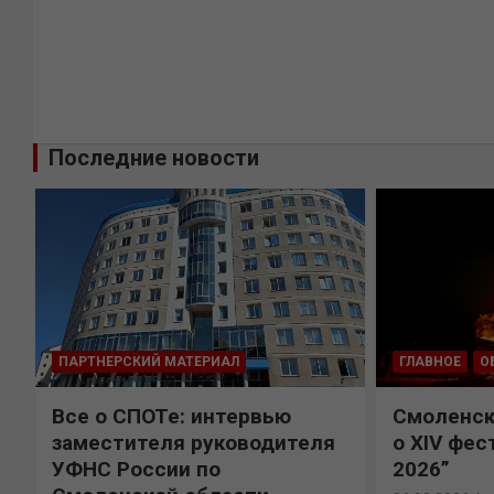
Последние новости
ПАРТНЕРСКИЙ МАТЕРИАЛ
ГЛАВНОЕ
О
Все о СПОТе: интервью
Смоленск
х
заместителя руководителя
о XIV фес
УФНС России по
2026”