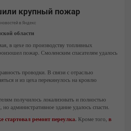
шили крупный пожар
 новостей в Яндекс
ской области
мая, в цехе по производству топливных
роизошел пожар. Смоленским спасателям удалось
авность проводки. В связи с отраслью
яться и из цеха перекинулось на кровлю
ателям получилось локализовать и полностью
 но административное здание удалось спасти.
е стартовал ремонт переулка
.
Кроме того,
в