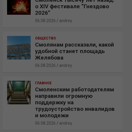
о XIV фестивале “Гнездово
2026”
06.08.2026
andrey
ОБЩЕСТВО
Смолянам рассказали, какой
удобной станет площадь
Желябова
06.08.2026
andrey
ГЛАВНОЕ
Смоленским работодателям
направили огромную
поддержку на
трудоустройство инвалидов
и молодежи
06.08.2026
andrey