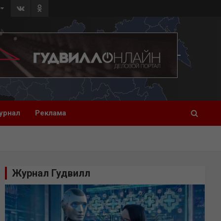
»
урнал
Реклама
Журнал Гудвилл