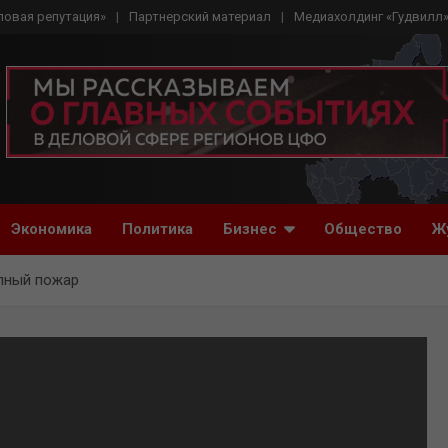
ловая репутация»
Партнерский материал
Медиахолдинг «Гудвилл
Экономика
Политика
Бизнес
Общество
Ж
пный пожар