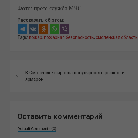
Фото: пресс-служба МЧС
Рассказать об этом:
Tags:
пожар
,
пожарная безопасность
,
смоленская область
Навигация
В Смоленске выросла популярность рынков и
по
ярмарок
записям
Оставить комментарий
Default Comments (0)