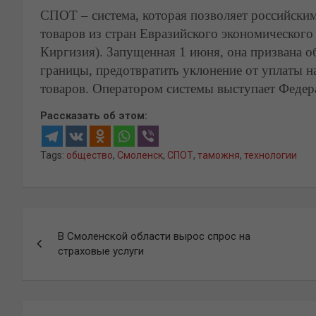
СПОТ – система, которая позволяет российски
товаров из стран Евразийского экономического
Киргизия). Запущенная 1 июня, она призвана о
границы, предотвратить уклонение от уплаты н
товаров. Оператором системы выступает Федер
Рассказать об этом:
Tags:
общество
,
Смоленск
,
СПОТ
,
таможня
,
технологии
Навигация
В Смоленской области вырос спрос на
по
страховые услуги
записям