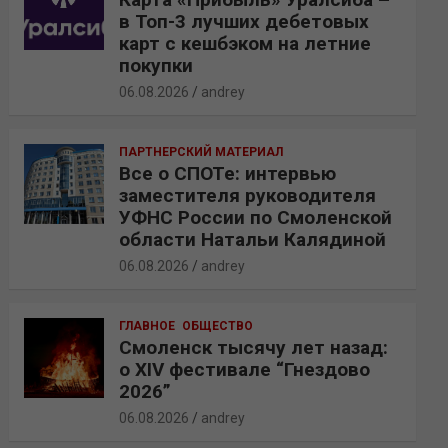
в Топ-3 лучших дебетовых
карт с кешбэком на летние
покупки
06.08.2026
andrey
ПАРТНЕРСКИЙ МАТЕРИАЛ
Все о СПОТе: интервью
заместителя руководителя
УФНС России по Смоленской
области Натальи Калядиной
06.08.2026
andrey
ГЛАВНОЕ
ОБЩЕСТВО
Смоленск тысячу лет назад:
о XIV фестивале “Гнездово
2026”
06.08.2026
andrey