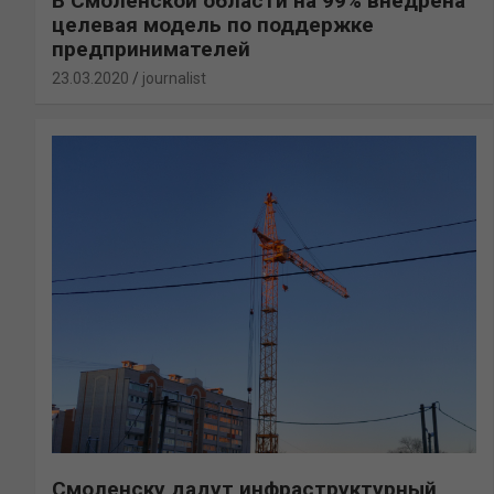
В Смоленской области на 99% внедрена
целевая модель по поддержке
предпринимателей
23.03.2020
journalist
Смоленску дадут инфраструктурный