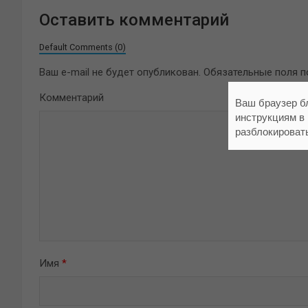
Оставить комментарий
Default Comments (0)
Ваш e-mail не будет опубликован.
Обязательные поля 
Комментарий
Ваш браузер б
инструкциям в
разблокироват
Имя
*