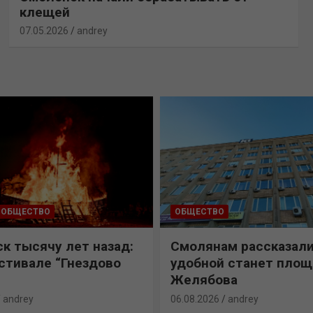
клещей
07.05.2026
andrey
ОБЩЕСТВО
ОБЩЕСТВО
к тысячу лет назад:
Смолянам рассказали
естивале “Гнездово
удобной станет пло
Желябова
andrey
06.08.2026
andrey