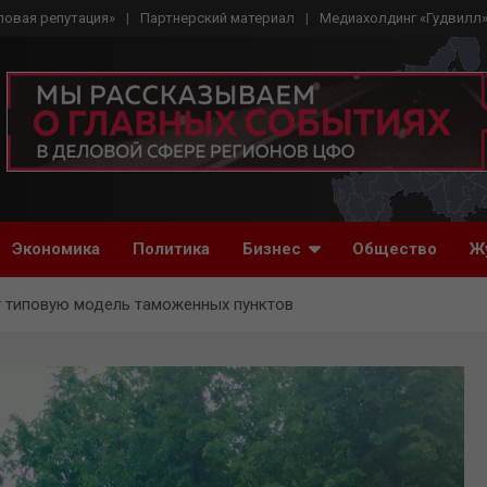
ловая репутация»
Партнерский материал
Медиахолдинг «Гудвилл
Экономика
Политика
Бизнес
Общество
Ж
 типовую модель таможенных пунктов