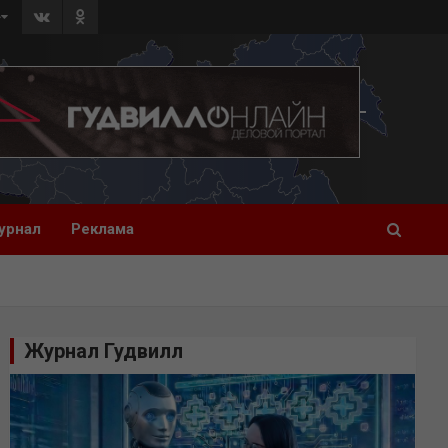
»
урнал
Реклама
Журнал Гудвилл