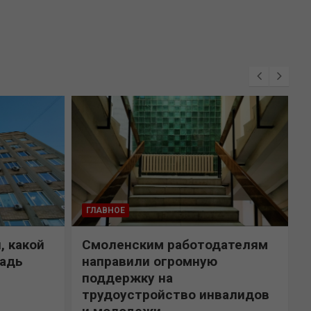
ГЛАВНОЕ
, какой
Смоленским работодателям
щадь
направили огромную
поддержку на
трудоустройство инвалидов