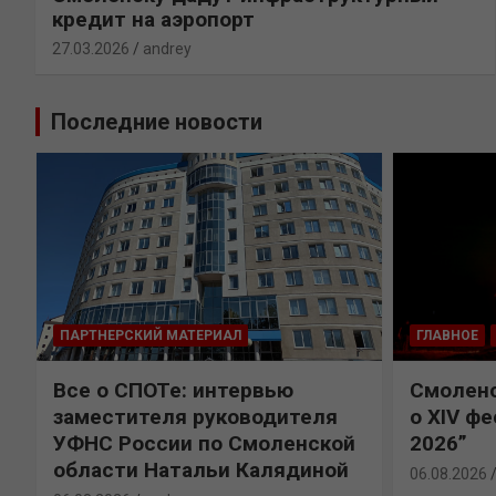
кредит на аэропорт
27.03.2026
andrey
Последние новости
ПАРТНЕРСКИЙ МАТЕРИАЛ
ГЛАВНОЕ
Все о СПОТе: интервью
Смоленс
заместителя руководителя
о XIV ф
УФНС России по Смоленской
2026”
области Натальи Калядиной
06.08.2026