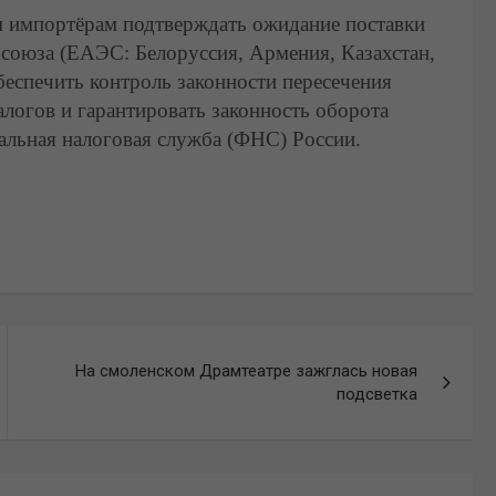
м импортёрам подтверждать ожидание поставки
 союза (ЕАЭС: Белоруссия, Армения, Казахстан,
беспечить контроль законности пересечения
алогов и гарантировать законность оборота
альная налоговая служба (ФНС) России.
На смоленском Драмтеатре зажглась новая
подсветка