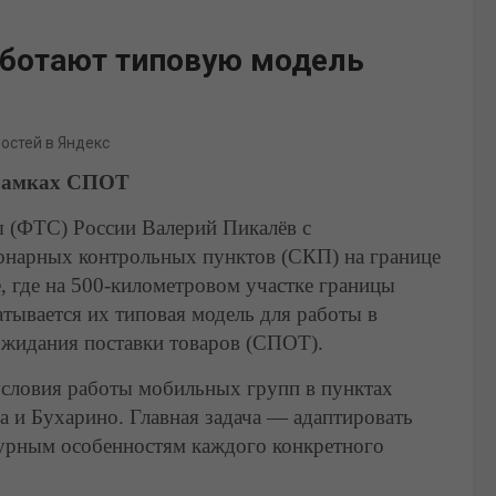
аботают типовую модель
востей в Яндекс
 рамках СПОТ
 (ФТС) России Валерий Пикалёв с
онарных контрольных пунктов (СКП) на границе
е, где на 500-километровом участке границы
тывается их типовая модель для работы в
ожидания поставки товаров (СПОТ).
условия работы мобильных групп в пунктах
 и Бухарино. Главная задача — адаптировать
урным особенностям каждого конкретного