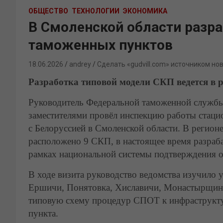
ОБЩЕСТВО
ТЕХНОЛОГИИ
ЭКОНОМИКА
В Смоленской области разр
таможенных пунктов
18.06.2026
andrey
Сделать «gudvill.com» источником но
Разработка типовой модели СКП ведется в
Руководитель Федеральной таможенной службы
заместителями провёл инспекцию работы стаци
с Белоруссией в Смоленской области. В регион
расположено 9 СКП, в настоящее время разраба
рамках национальной системы подтверждения 
В ходе визита руководство ведомства изучило 
Ершичи, Понятовка, Хиславичи, Монастырщина
типовую схему процедур СПОТ к инфраструкт
пункта.