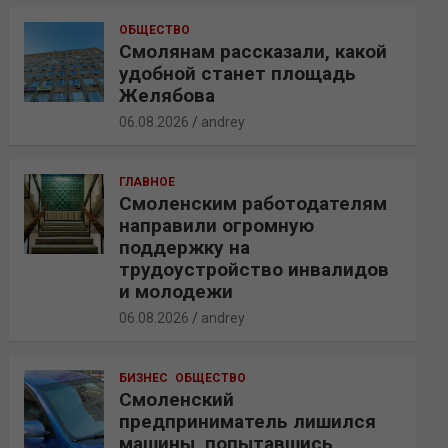
ОБЩЕСТВО
Смолянам рассказали, какой
удобной станет площадь
Желябова
06.08.2026
andrey
ГЛАВНОЕ
Смоленским работодателям
направили огромную
поддержку на
трудоустройство инвалидов
и молодежи
06.08.2026
andrey
БИЗНЕС
ОБЩЕСТВО
Смоленский
предприниматель лишился
машины, попытавшись