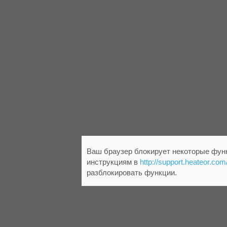
Ваш браузер блокирует некоторые функ
инструкциям в
http://support.heateor.com
разблокировать функции.