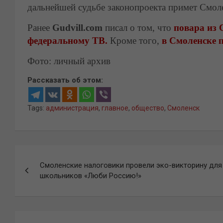
дальнейшей судьбе законопроекта примет Смоле
Ранее
Gudvill.com
писал о том, что
повара из 
федеральному ТВ.
Кроме того,
в Смоленске 
Фото: личный архив
Рассказать об этом:
Tags:
администрация
,
главное
,
общество
,
Смоленск
Навигация
Смоленские налоговики провели эко-викторину для
по
школьников «Люби Россию!»
записям