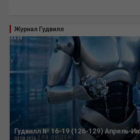
Журнал Гудвилл
Гудвилл № 16-19 (126-129) Апрель-И
03.08.2026