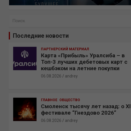
П
о
и
Последние новости
с
к
ПАРТНЕРСКИЙ МАТЕРИАЛ
Карта «Прибыль» Уралсиба – в
Топ-3 лучших дебетовых карт с
кешбэком на летние покупки
06.08.2026
andrey
ГЛАВНОЕ
ОБЩЕСТВО
Смоленск тысячу лет назад: о X
фестивале “Гнездово 2026”
06.08.2026
andrey