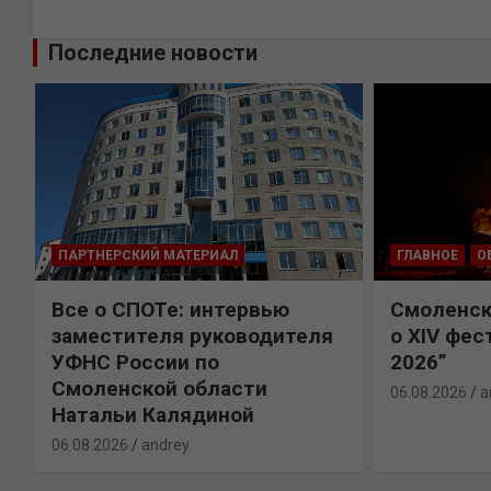
Последние новости
ПАРТНЕРСКИЙ МАТЕРИАЛ
ГЛАВНОЕ
О
Все о СПОТе: интервью
Смоленск
х
заместителя руководителя
о XIV фес
УФНС России по
2026”
Смоленской области
06.08.2026
a
Натальи Калядиной
06.08.2026
andrey