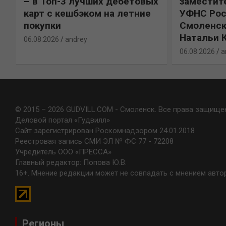
%
– в Топ-3 лучших дебетовых
заместит
карт с кешбэком на летние
УФНС Рос
покупки
Смоленск
Натальи 
06.08.2026
andrey
06.08.2026
a
© 2015 – 2026 GUDVILL.COM - Смоленск. Все права защище
Деловой портал «Гудвилл»
Сайт зарегистрирован Роскомнадзором 24.01.2018
Реестровая запись СМИ ЭЛ № ФС 77 - 72208
Учредитель ООО «ПРЕССА»
Главный редактор: Попова Ю.В.
16+. Мнение редакции может не совпадать с мнением авто
Регионы