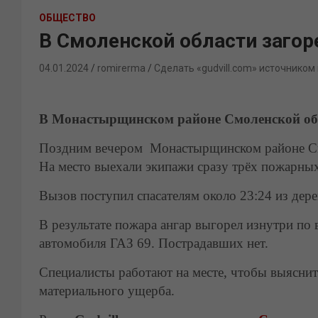
ОБЩЕСТВО
В Смоленской области загор
04.01.2024
romirerma
Сделать «gudvill.com» источником
В Монастырщинском районе Смоленской об
Поздним вечером Монастырщинском районе Смо
На место выехали экипажи сразу трёх пожарных
Вызов поступил спасателям около 23:24 из дер
В результате пожара ангар выгорел изнутри по
автомобиля ГАЗ 69. Пострадавших нет.
Специалисты работают на месте, чтобы выясни
материального ущерба.