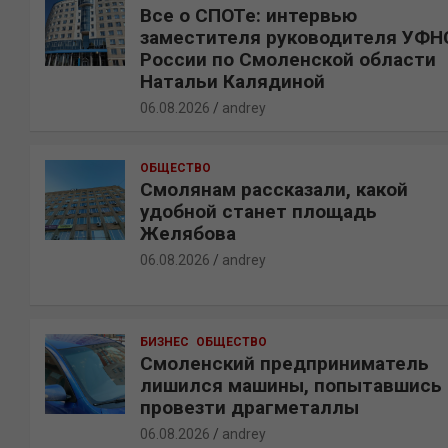
Все о СПОТе: интервью
заместителя руководителя УФН
России по Смоленской области
Натальи Калядиной
06.08.2026
andrey
ОБЩЕСТВО
Смолянам рассказали, какой
удобной станет площадь
Желябова
06.08.2026
andrey
БИЗНЕС
ОБЩЕСТВО
Смоленский предприниматель
лишился машины, попытавшись
провезти драгметаллы
06.08.2026
andrey