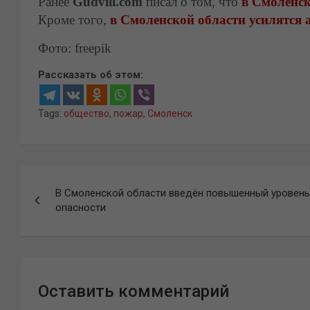
Ранее
Gudvill.com
писал о том, что
в Смоленск
Кроме того,
в Смоленской области усилятся
Фото: freepik
Рассказать об этом:
Tags:
общество
,
пожар
,
Смоленск
Навигация
В Смоленской области введён повышенный уровень
по
опасности
записям
Оставить комментарий