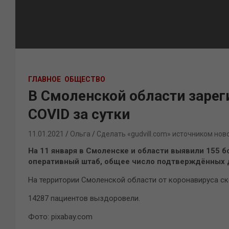
ГЛАВНОЕ
ОБЩЕСТВО
В Смоленской области зарег
COVID за сутки
11.01.2021
Ольга
Сделать «gudvill.com» источником нов
На 11 января в Смоленске и области выявили 155 
оперативный штаб, общее число подтверждённых д
На территории Смоленской области от коронавируса ск
14287 пациентов выздоровели.
Фото: pixabay.com