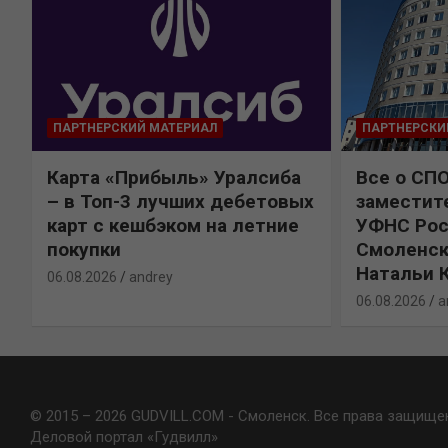
ПАРТНЕРСКИЙ МАТЕРИАЛ
ПАРТНЕРСКИ
Карта «Прибыль» Уралсиба
Все о СП
%
– в Топ-3 лучших дебетовых
заместит
карт с кешбэком на летние
УФНС Рос
покупки
Смоленск
Натальи 
06.08.2026
andrey
06.08.2026
a
© 2015 – 2026 GUDVILL.COM - Смоленск. Все права защище
Деловой портал «Гудвилл»