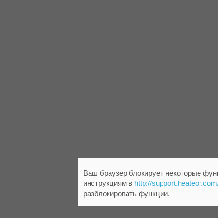
Ваш браузер блокирует некоторые функ
инструкциям в
http://support.heateor.com
разблокировать функции.