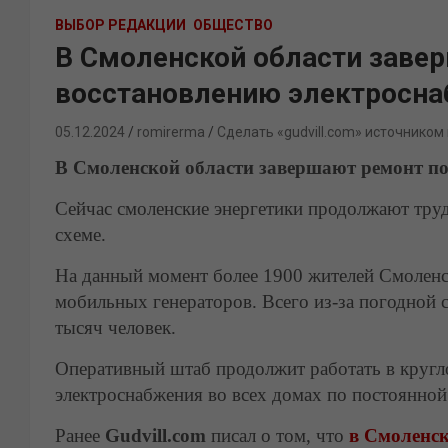
ВЫБОР РЕДАКЦИИ
ОБЩЕСТВО
В Смоленской области заве
восстановлению электросн
05.12.2024
romirerma
Сделать «gudvill.com» источником
В Смоленской области завершают ремонт по
Сейчас смоленские энергетики продолжают труд
схеме.
На данный момент более 1900 жителей Смоленс
мобильных генераторов. Всего из-за погодной 
тысяч человек.
Оперативный штаб продолжит работать в кругл
электроснабжения во всех домах по постоянно
Ранее
Gudvill.com
писал о том, что
в Смоленск