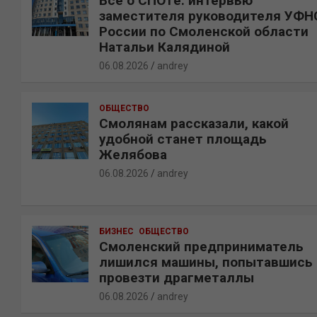
Все о СПОТе: интервью
заместителя руководителя УФН
России по Смоленской области
Натальи Калядиной
06.08.2026
andrey
ОБЩЕСТВО
Смолянам рассказали, какой
удобной станет площадь
Желябова
06.08.2026
andrey
БИЗНЕС
ОБЩЕСТВО
Смоленский предприниматель
лишился машины, попытавшись
провезти драгметаллы
06.08.2026
andrey