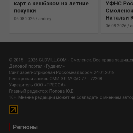
карт с кешбэком на летние
УФНС Рос
покупки
Смоленск
Натальи 
06.08.2026
andrey
06.08.2026
a
© 2015 – 2026 GUDVILL.COM - Смоленск. Все права защище
Деловой портал «Гудвилл»
Сайт зарегистрирован Роскомнадзором 24.01.2018
Реестровая запись СМИ ЭЛ № ФС 77 - 72208
Учредитель ООО «ПРЕССА»
Главный редактор: Попова Ю.В.
16+. Мнение редакции может не совпадать с мнением авто
Регионы