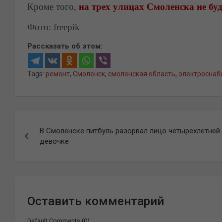
Кроме того,
на трех улицах Смоленска не бу
Фото: freepik
Рассказать об этом:
Tags:
ремонт
,
Смоленск
,
смоленская область
,
электроснаб
Навигация
В Смоленске питбуль разорвал лицо четырехлетней
по
девочке
записям
Оставить комментарий
Default Comments (0)