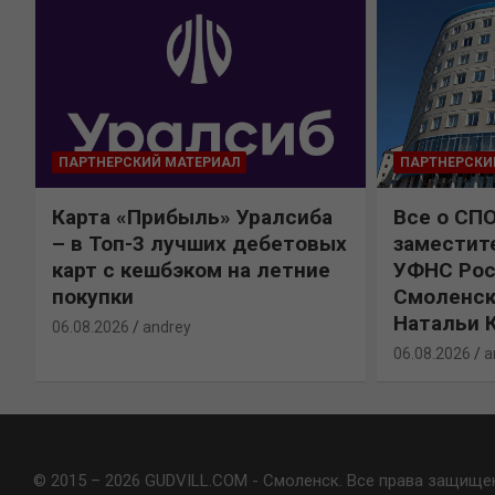
ПАРТНЕРСКИЙ МАТЕРИАЛ
ПАРТНЕРСКИ
Карта «Прибыль» Уралсиба
Все о СП
%
– в Топ-3 лучших дебетовых
заместит
карт с кешбэком на летние
УФНС Рос
покупки
Смоленск
Натальи 
06.08.2026
andrey
06.08.2026
a
© 2015 – 2026 GUDVILL.COM - Смоленск. Все права защище