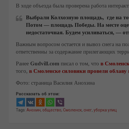
В ходе объезда была проверена работа интерак
Выбрали Колхозную площадь, где на тот
Потом — площадь Победы. На месте оцен
недостаточная. Будем усиливаться, — о
Важным вопросом остается и вывоз снега на по
ответственны за содержание прилегающих терр
Ранее
Gudvill.com
писал о том, что
в Смоленс
того,
в Смоленске силовики провели облаву 
Фото: страница Василия Анохина
Рассказать об этом:
Tags:
Анохин
,
общество
,
Смоленск
,
снег
,
уборка улиц