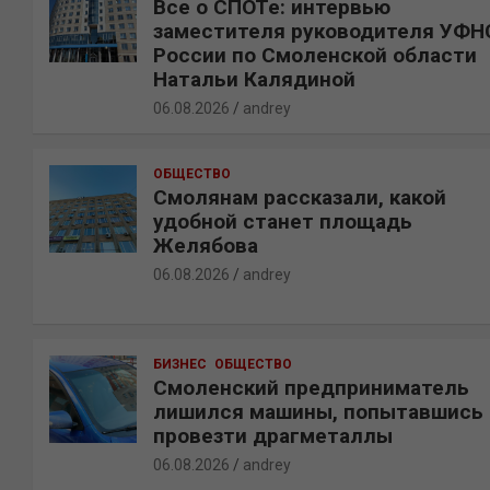
Все о СПОТе: интервью
заместителя руководителя УФН
России по Смоленской области
Натальи Калядиной
06.08.2026
andrey
ОБЩЕСТВО
Смолянам рассказали, какой
удобной станет площадь
Желябова
06.08.2026
andrey
БИЗНЕС
ОБЩЕСТВО
Смоленский предприниматель
лишился машины, попытавшись
провезти драгметаллы
06.08.2026
andrey