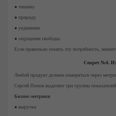
●
тишину
●
природу
●
уединение
●
ощущение свободы.
Если правильно понять эту потребность, меняе
Секрет №4. Из
Любой продукт должен измеряться через метри
Сергей Попов выделяет три группы показателей
Бизнес-метрики
●
выручка