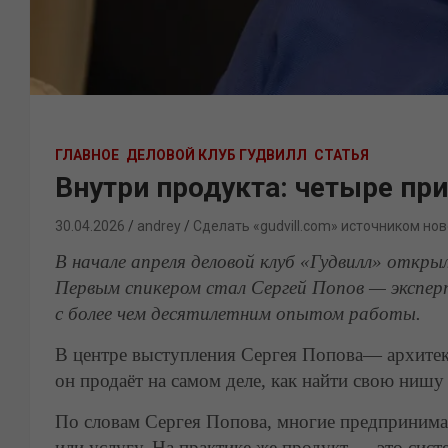
ГЛАВНОЕ
ДЕЛОВОЙ КЛУБ ГУДВИЛЛ
СТАТЬЯ
Внутри продукта: четыре пр
30.04.2026
andrey
Сделать «gudvill.com» источником нов
В начале апреля деловой клуб «Гудвилл» откр
Первым спикером стал Сергей Попов — экспер
с более чем десятилетним опытом работы.
В центре выступления Сергея Попова— архитек
он продаёт на самом деле, как найти свою нишу
По словам Сергея Попова, многие предпринима
или услугу. На практике же продукт — это сист