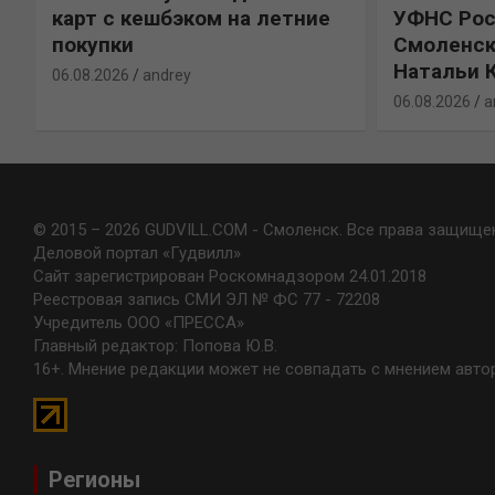
карт с кешбэком на летние
УФНС Рос
покупки
Смоленск
Натальи 
06.08.2026
andrey
06.08.2026
a
© 2015 – 2026 GUDVILL.COM - Смоленск. Все права защище
Деловой портал «Гудвилл»
Сайт зарегистрирован Роскомнадзором 24.01.2018
Реестровая запись СМИ ЭЛ № ФС 77 - 72208
Учредитель ООО «ПРЕССА»
Главный редактор: Попова Ю.В.
16+. Мнение редакции может не совпадать с мнением авто
Регионы