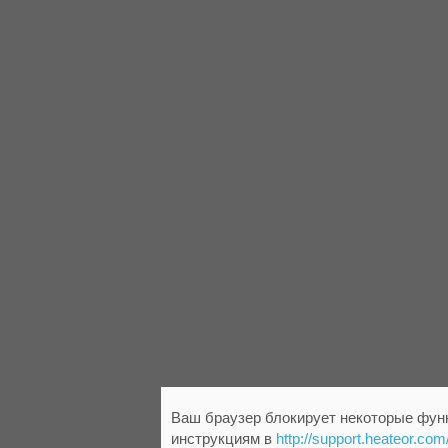
Ваш браузер блокирует некоторые функ
инструкциям в
http://support.heateor.com