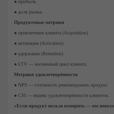
●
прибыль
●
доля рынка.
Продуктовые метрики
●
привлечение клиента (Acquisition)
●
активация (Activation)
●
удержание (Retention)
●
LTV — жизненный цикл клиента.
Метрики удовлетворённости
●
NPS — готовность рекомендовать продукт
●
CSI — индекс удовлетворённости клиентов.
«Если продукт нельзя измерить — им невоз