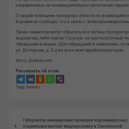
направленные на незамедлительное пресечение наруше
Старший помощник прокурора области по взаимодейст
Боровиков сообщил, что в связи с антикоронавирусным
Также заявители могут обратиться в органы прокурату
ведомства, либо портал Госуслуг, на круглосуточный т
обращения в ящике «Для обращений и заявлений», уст
ул. Дохтурова, д. 2, и во всех межгоррайпрокуратурах.
Фото: pixabay.com
Рассказать об этом:
Tags:
бизнес
Навигация
Губернатор инициировал проверки коронавирусных
по
социальных выплат медперсоналу в Смоленской