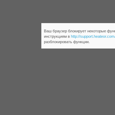
Ваш браузер блокирует некоторые функ
инструкциям в
http://support.heateor.com
разблокировать функции.