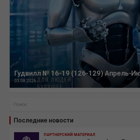
Гудвилл № 16-19 (126-129) Апрель-И
03.08.2026
П
о
и
Последние новости
с
к
ПАРТНЕРСКИЙ МАТЕРИАЛ