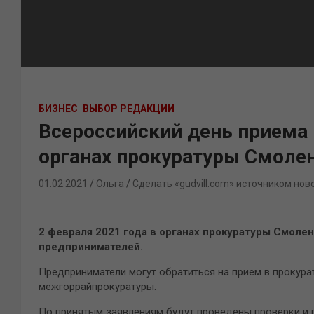
БИЗНЕС
ВЫБОР РЕДАКЦИИ
Всероссийский день приема
органах прокуратуры Смоле
01.02.2021
Ольга
Сделать «gudvill.com» источником нов
2 февраля 2021 года в органах прокуратуры Смоле
предпринимателей.
Предприниматели могут обратиться на прием в прокурату
межгоррайпрокуратуры.
По принятым заявлениям будут проведены проверки и 