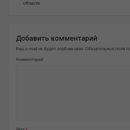
области
записям
Добавить комментарий
Ваш e-mail не будет опубликован.
Обязательные поля 
Комментарий
Имя
*