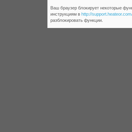
Ваш браузер блокирует некоторые функ
инструкциям в
http://support.heateor.com
разблокировать функции.