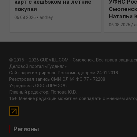
карт с кешбэком на летние
УФНС Рос
покупки
Смоленск
Натальи 
06.08.2026
andrey
06.08.2026
a
© 2015 – 2026 GUDVILL.COM - Смоленск. Все права защище
Деловой портал «Гудвилл»
Сайт зарегистрирован Роскомнадзором 24.01.2018
Реестровая запись СМИ ЭЛ № ФС 77 - 72208
Учредитель ООО «ПРЕССА»
Главный редактор: Попова Ю.В.
16+. Мнение редакции может не совпадать с мнением авто
Регионы