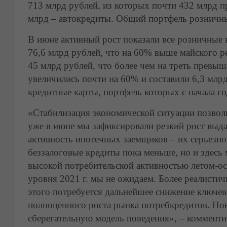
713 млрд рублей, из которых почти 432 млрд п
млрд – автокредиты. Общий портфель розничных
В июне активный рост показали все розничные 
76,6 млрд рублей, что на 60% выше майского р
45 млрд рублей, что более чем на треть превыш
увеличились почти на 60% и составили 6,3 млр
кредитные карты, портфель которых с начала г
«Стабилизация экономической ситуации позволи
уже в июне мы зафиксировали резкий рост выда
активность ипотечных заемщиков – их серьезн
беззалоговые кредиты пока меньше, но и здесь
высокой потребительской активностью летом-ос
уровня 2021 г. мы не ожидаем. Более реалисти
этого потребуется дальнейшее снижение ключев
полноценного роста рынка потребкредитов. Пок
сберегательную модель поведения», – комменти