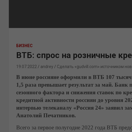
БИЗНЕС
ВТБ: спрос на розничные кре
19.07.2022
andrey
Сделать «gudvill.com» источником нов
В июне россияне оформили в ВТБ 107 тысяч 
1,5 раза превышает результат за май. Банк 
сезонного фактора и снижения ставок по кр
кредитной активности россиян до уровня 202
интервью телеканалу «Россия 24» заявил за
Анатолий Печатников.
Всего за первое полугодие 2022 года ВТБ пред