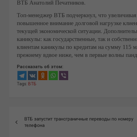
ВТБ Анатолий Печатников.
Топ-менеджер ВТБ подчеркнул, что увеличивая
повышенное внимание долговой нагрузке клиен
текущей экономической ситуации. Дополнител
каникулы: как государственные, так и собстве
клиентам каникулы по кредитам на сумму 115 м
прежнему вдвое ниже, чем в первые волны панд
Рассказать об этом:
Tags:
ВТБ
Навигация
ВТБ запустит трансграничные переводы по номеру
по
телефона
записям