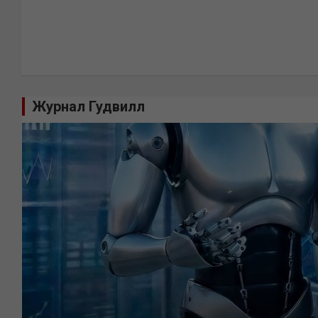
Журнал Гудвилл