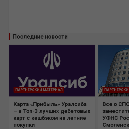
Последние новости
ПАРТНЕРСКИЙ МАТЕРИАЛ
ПАРТНЕРСКИ
Карта «Прибыль» Уралсиба
Все о СП
%
– в Топ-3 лучших дебетовых
заместит
карт с кешбэком на летние
УФНС Рос
покупки
Смоленск