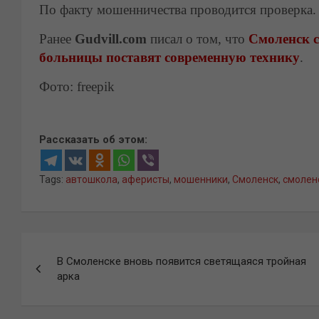
По факту мошенничества проводится проверка.
Ранее
Gudvill.com
писал о том, что
Смоленск 
больницы поставят современную технику
.
Фото: freepik
Рассказать об этом:
Tags:
автошкола
,
аферисты
,
мошенники
,
Смоленск
,
смолен
Навигация
В Смоленске вновь появится светящаяся тройная
по
арка
записям