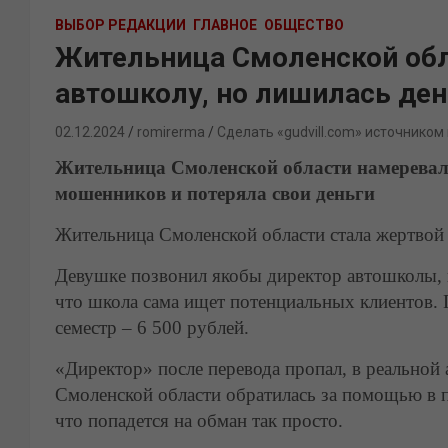
ВЫБОР РЕДАКЦИИ
ГЛАВНОЕ
ОБЩЕСТВО
Жительница Смоленской обла
автошколу, но лишилась ден
02.12.2024
romirerma
Сделать «gudvill.com» источником
Жительница Смоленской области намеревала
мошенников и потеряла свои деньги
Жительница Смоленской области стала жертвой
Девушке позвонил якобы директор автошколы, 
что школа сама ищет потенциальных клиентов. Г
семестр – 6 500 рублей.
«Директор» после перевода пропал, в реальной
Смоленской области обратилась за помощью в п
что попадется на обман так просто.