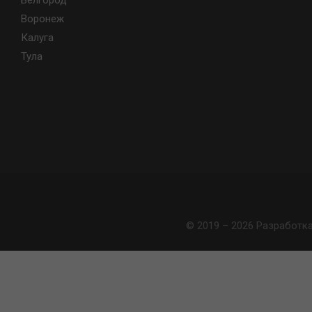
Белгород
Воронеж
Калуга
Тула
© 2019 – 2026 Разработк