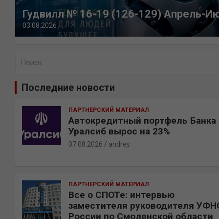
Гудвилл № 16-19 (126-129) Апрель-И
03.08.2026
П
о
и
Последние новости
с
к
ПАРТНЕРСКИЙ МАТЕРИАЛ
Автокредитный портфель Банка
Уралсиб вырос на 23%
07.08.2026
andrey
ПАРТНЕРСКИЙ МАТЕРИАЛ
Все о СПОТе: интервью
заместителя руководителя УФН
России по Смоленской области