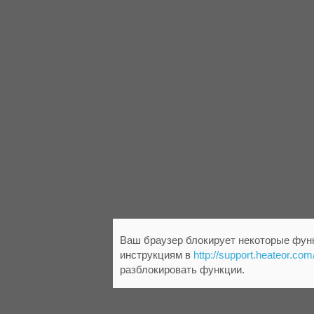
Ваш браузер блокирует некоторые функ
инструкциям в
http://support.heateor.com
разблокировать функции.