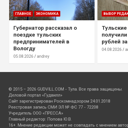
ГЛАВНОЕ
ЭКОНОМИКА
ВЫБОР РЕДА
Губернатор рассказал о
Тульские
т
поездке тульских
получили
предпринимателей в
рублей за
Вологду
04.08.2026
a
05.08.2026
andrey
© 2015 – 2026 GUDVILL.COM - Тула. Все права защищены.
Деловой портал «Гудвилл»
Сайт зарегистрирован Роскомнадзором 24.01.2018
Реестровая запись СМИ ЭЛ № ФС 77 - 72208
Учредитель ООО «ПРЕССА»
Главный редактор: Попова Ю.В.
16+. Мнение редакции может не совпадать с мнением авто