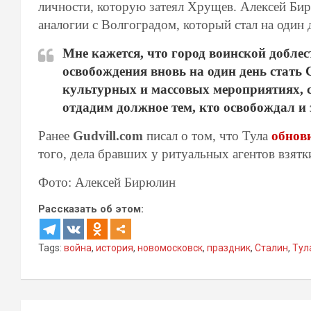
личности, которую затеял Хрущев. Алексей Бир
аналогии с Волгоградом, который стал на один
Мне кажется, что город воинской доблес
освобождения вновь на один день стать
культурных и массовых мероприятиях, 
отдадим должное тем, кто освобождал и
Ранее
Gudvill.com
писал о том, что Тула
обнови
того, дела бравших у ритуальных агентов взят
Фото: Алексей Бирюлин
Рассказать об этом:
Tags:
война
,
история
,
новомосковск
,
праздник
,
Сталин
,
Тул