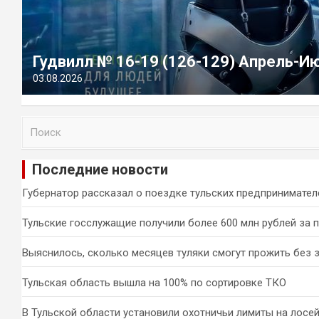
Гудвилл № 16-19 (126-129) Апрель-И
03.08.2026
П
о
и
Последние новости
с
к
Губернатор рассказал о поездке тульских предпринимател
Тульские госслужащие получили более 600 млн рублей за 
Выяснилось, сколько месяцев туляки смогут прожить без 
Тульская область вышла на 100% по сортировке ТКО
В Тульской области установили охотничьи лимиты на лосей