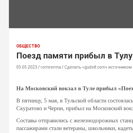
ОБЩЕСТВО
Поезд памяти прибыл в Тулу
05.05.2023
romirerma
Сделать «gudvill.com» источником
На Московский вокзал в Туле прибыл «Пое
В пятницу, 5 мая, в Тульской области состояла
Скуратово и Черни, прибыл на Московский вокз
Составы отправились с железнодорожных станц
пассажирами стали ветераны, школьники, каде