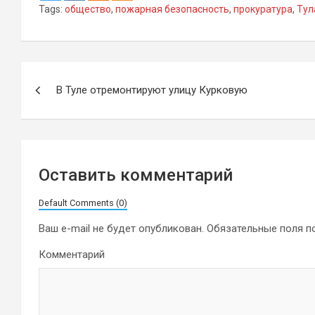
Tags:
общество
,
пожарная безопасность
,
прокуратура
,
Тул
Навигация
В Туле отремонтируют улицу Курковую
по
записям
Оставить комментарий
Default Comments (0)
Ваш e-mail не будет опубликован.
Обязательные поля 
Комментарий