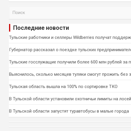
П
о
и
Последние новости
с
к
Тульские работники и селлеры Wildberries получат поддер
Губернатор рассказал о поездке тульских предпринимател
Тульские госслужащие получили более 600 млн рублей за 
Выяснилось, сколько месяцев туляки смогут прожить без 
Тульская область вышла на 100% по сортировке ТКО
В Тульской области установили охотничьи лимиты на лосей
В Тульской области запустят туравтобусы в малые города