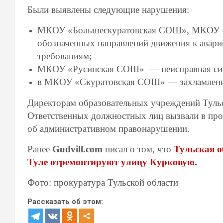
Были выявлены следующие нарушения:
МКОУ «Большескуратовская СОШ», МКОУ «
обозначенных направлений движения к авари
требованиям;
МКОУ «Русинская СОШ» — неисправная сис
в МКОУ «Скуратовская СОШ» — захламлени
Директорам образовательных учреждений Тульс
Ответственных должностных лиц вызвали в про
об административном правонарушении.
Ранее
Gudvill.com
писал о том, что
Тульская о
Туле отремонтируют улицу Курковую.
Фото: прокуратура Тульской области
Рассказать об этом: