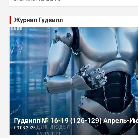
Журнал Гудвилл
Гудвилл № 16-19 (126-129) Апрель-И
03.08.2026