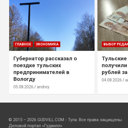
ГЛАВНОЕ
ЭКОНОМИКА
ВЫБОР РЕДА
Губернатор рассказал о
Тульские
т
поездке тульских
получили
предпринимателей в
рублей за
Вологду
04.08.2026
a
05.08.2026
andrey
© 2015 – 2026 GUDVILL.COM - Тула. Все права защищены.
Деловой портал «Гудвилл»