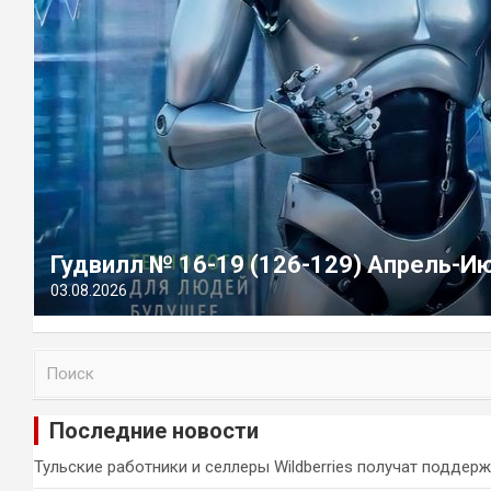
Гудвилл № 16-19 (126-129) Апрель-И
03.08.2026
П
о
и
Последние новости
с
к
Тульские работники и селлеры Wildberries получат поддер