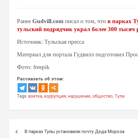
Ранее
Gudvill.com
писал о том, что
в парках Т
тульский подрядчик украл более 300 тысяч 
Источник: Тульская пресса
Материал для портала Гудвилл подготовил Про
Фото: freepik
Рассказать об этом:
Tags:
взятка
,
коррупция
,
нарушение
,
общество
,
Тула
Навигация
В парках Тулы установили почту Деда Мороза
по