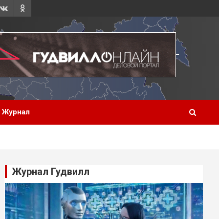
Журнал
Журнал Гудвилл