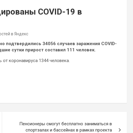
ированы COVID-19 в
остей в Яндекс
ьно подтвердились 34056 случаев заражения COVID-
шие сутки прирост составил 111 человек.
ь от коронавируса 1344 человека.
Пенсионеры смогут бесплатно заниматься в
спортзалах и бассейнах в рамках проекта