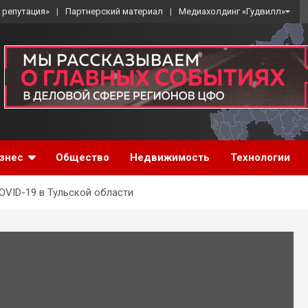
 репутация»
Партнерский материал
Медиахолдинг «Гудвилл»
знес
Общество
Недвижимость
Технологии
VID-19 в Тульской области