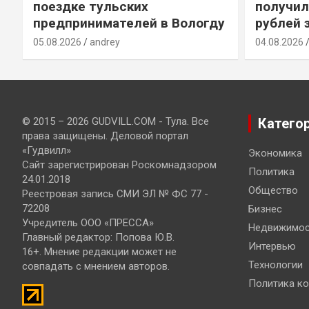
поездке тульских
получил
предпринимателей в Вологду
рублей 
05.08.2026
andrey
04.08.2026
© 2015 – 2026 GUDVILL.COM - Тула. Все
Катего
права защищены. Деловой портал
«Гудвилл»
Экономика
Сайт зарегистрирован Роскомнадзором
Политика
24.01.2018
Общество
Реестровая запись СМИ ЭЛ № ФС 77 -
72208
Бизнес
Учредитель ООО «ПРЕССА»
Недвижимос
Главный редактор: Попова Ю.В.
Интервью
16+. Мнение редакции может не
Технологии
совпадать с мнением авторов.
Политика к