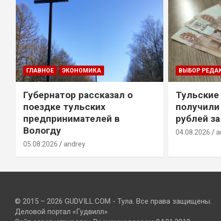
ГЛАВНОЕ
ЭКОНОМИКА
ВЫБОР РЕДА
Губернатор рассказал о
Тульские
т
поездке тульских
получили
предпринимателей в
рублей за
Вологду
04.08.2026
a
05.08.2026
andrey
© 2015 – 2026 GUDVILL.COM - Тула. Все права защищены.
Деловой портал «Гудвилл»