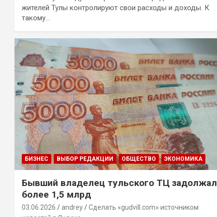
жителей Тулы контролируют свои расходы и доходы. К
такому…
БИЗНЕС
ВЫБОР РЕДАКЦИИ
ОБЩЕСТВО
ЭКОНОМИКА
Бывший владелец тульского ТЦ задолжал
более 1,5 млрд
03.06.2026
andrey
Сделать «gudvill.com» источником