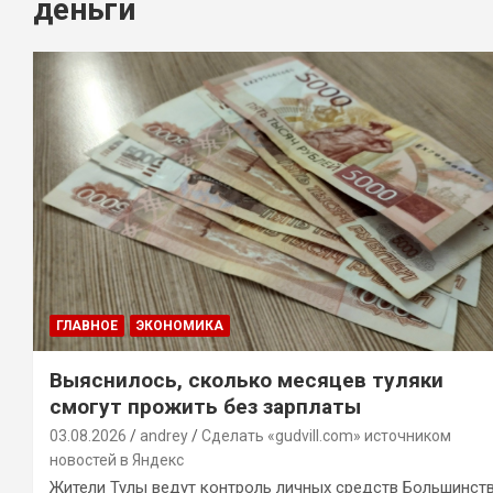
деньги
ГЛАВНОЕ
ЭКОНОМИКА
Выяснилось, сколько месяцев туляки
смогут прожить без зарплаты
03.08.2026
andrey
Сделать «gudvill.com» источником
новостей в Яндекс
Жители Тулы ведут контроль личных средств Большинст