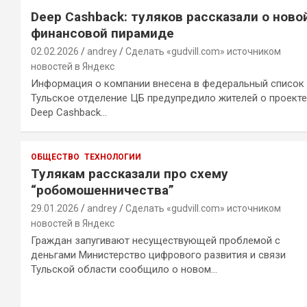
Deep Cashback: туляков рассказали о ново
финансовой пирамиде
02.02.2026
andrey
Сделать «gudvill.com» источником
новостей в Яндекс
Информация о компании внесена в федеральный список
Тульское отделение ЦБ предупредило жителей о проекте
Deep Cashback…
ОБЩЕСТВО
ТЕХНОЛОГИИ
Тулякам рассказали про схему
“робомошенничества”
29.01.2026
andrey
Сделать «gudvill.com» источником
новостей в Яндекс
Граждан запугивают несуществующей проблемой с
деньгами Министерство цифрового развития и связи
Тульской области сообщило о новом…