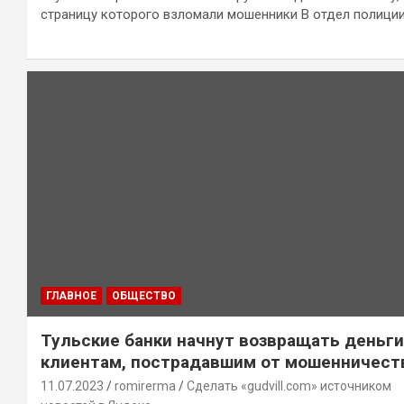
страницу которого взломали мошенники В отдел полици
ГЛАВНОЕ
ОБЩЕСТВО
Тульские банки начнут возвращать деньги
клиентам, пострадавшим от мошенничест
11.07.2023
romirerma
Сделать «gudvill.com» источником