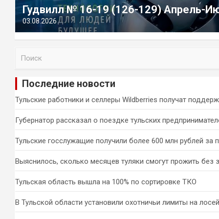
Гудвилл № 16-19 (126-129) Апрель-И
03.08.2026
П
о
и
Последние новости
с
к
Тульские работники и селлеры Wildberries получат поддер
Губернатор рассказал о поездке тульских предпринимател
Тульские госслужащие получили более 600 млн рублей за 
Выяснилось, сколько месяцев туляки смогут прожить без 
Тульская область вышла на 100% по сортировке ТКО
В Тульской области установили охотничьи лимиты на лосей