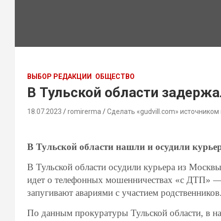
ВЫБОР РЕДАКЦИИ
ОБЩЕСТВО
В Тульской области задерж
18.07.2023
romirerma
Сделать «gudvill.com» источником
В Тульской области нашли и осудили курье
В Тульской области осудили курьера из Москвы
идет о телефонных мошенничествах «с ДТП» — 
запугивают авариями с участием родственников
По данным прокуратуры Тульской области, в на