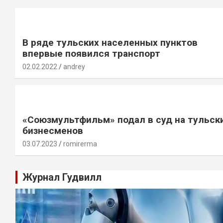
В ряде тульских населенных пунктов
впервые появился транспорт
02.02.2022
andrey
«Союзмультфильм» подал в суд на тульск
бизнесменов
03.07.2023
romirerma
Журнал Гудвилл