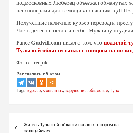
подмосковных Люберец объезжал обманутых жит
пенсионерами для помощи «попавшим в ДТП» 
Полученные наличные курьер переводил преступ
Часть денег он оставлял себе. Мужчину осудили
Ранее
Gudvill.com
писал о том, что
пожилой т
Тульской области напал с топором на полиц
Фото: freepik
Рассказать об этом:
Tags:
курьер
,
мошенник
,
нарушение
,
общество
,
Тула
Навигация
Житель Тульской области напал с топором на
по
полицейских