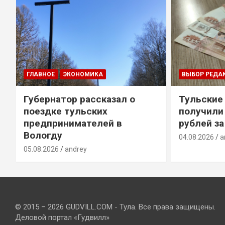
ГЛАВНОЕ
ЭКОНОМИКА
ВЫБОР РЕДА
Губернатор рассказал о
Тульские
т
поездке тульских
получили
предпринимателей в
рублей за
Вологду
04.08.2026
a
05.08.2026
andrey
© 2015 – 2026 GUDVILL.COM - Тула. Все права защищены.
Деловой портал «Гудвилл»