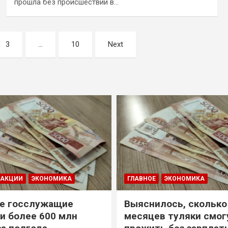
прошла без происшествий в…
3
…
10
Next
ДАКЦИИ
ЭКОНОМИКА
ГЛАВНОЕ
ЭКОНОМИКА
е госслужащие
Выяснилось, сколько
и более 600 млн
месяцев туляки смог