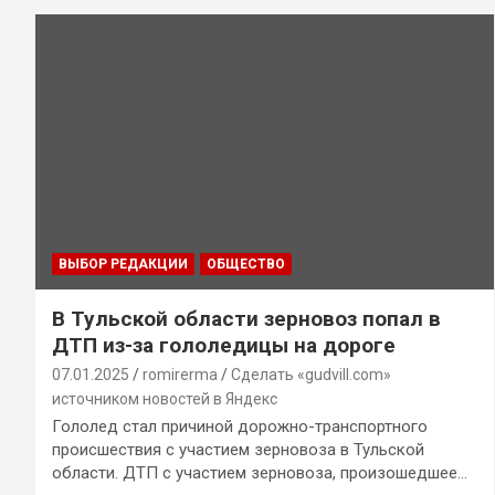
ВЫБОР РЕДАКЦИИ
ОБЩЕСТВО
В Тульской области зерновоз попал в
ДТП из-за гололедицы на дороге
07.01.2025
romirerma
Сделать «gudvill.com»
источником новостей в Яндекс
Гололед стал причиной дорожно-транспортного
происшествия с участием зерновоза в Тульской
области. ДТП с участием зерновоза, произошедшее…