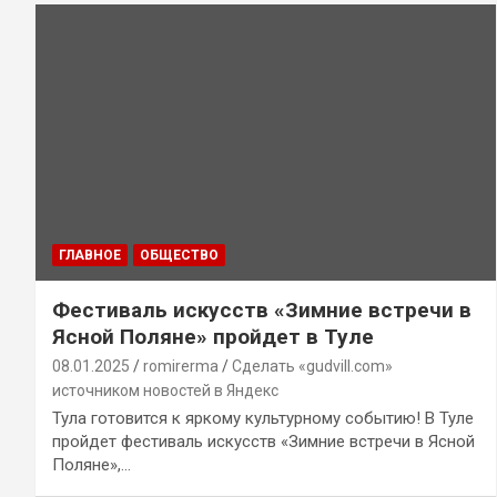
ГЛАВНОЕ
ОБЩЕСТВО
Фестиваль искусств «Зимние встречи в
Ясной Поляне» пройдет в Туле
08.01.2025
romirerma
Сделать «gudvill.com»
источником новостей в Яндекс
Тула готовится к яркому культурному событию! В Туле
пройдет фестиваль искусств «Зимние встречи в Ясной
Поляне»,…