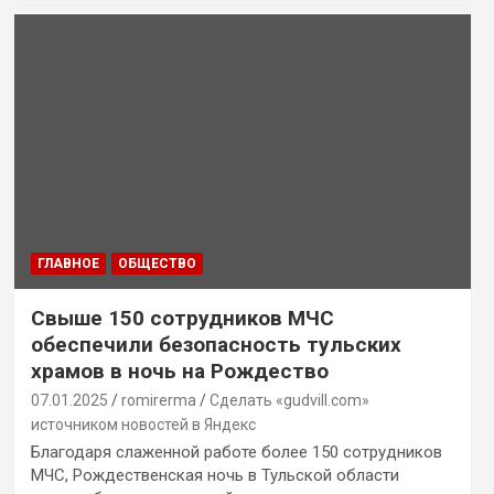
ГЛАВНОЕ
ОБЩЕСТВО
Свыше 150 сотрудников МЧС
обеспечили безопасность тульских
храмов в ночь на Рождество
07.01.2025
romirerma
Сделать «gudvill.com»
источником новостей в Яндекс
Благодаря слаженной работе более 150 сотрудников
МЧС, Рождественская ночь в Тульской области