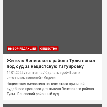
ВЫБОР РЕДАКЦИИ
ОБЩЕСТВО
Житель Веневского района Тулы попал
под суд за нацистскую татуировку
14.01.2025
romirerma
Сделать «gudvill.com»
источником новостей в Яндекс
Нацистская символика на теле стала причиной
судебного процесса для жителя Веневского района
Тулы. Веневский районный суд…