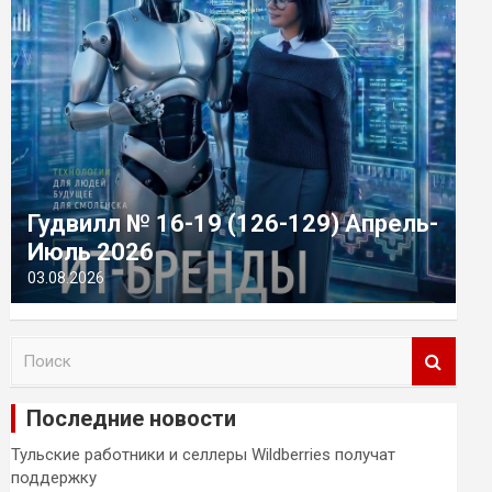
Гудвилл № 16-19 (126-129) Апрель-
Июль 2026
03.08.2026
П
о
и
Последние новости
с
к
Тульские работники и селлеры Wildberries получат
поддержку