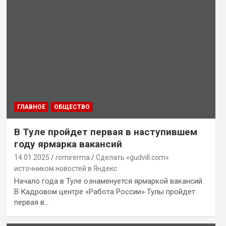
ГЛАВНОЕ
ОБЩЕСТВО
В Туле пройдет первая в наступившем
году ярмарка вакансий
14.01.2025
romirerma
Сделать «gudvill.com»
источником новостей в Яндекс
Начало года в Туле ознаменуется ярмаркой вакансий.
В Кадровом центре «Работа России» Тулы пройдет
первая в…