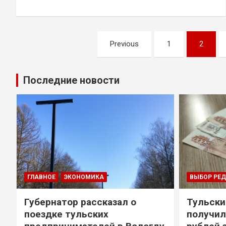
Навигация
Previous
1
2
по
записям
Последние новости
ГЛАВНОЕ
ЭКОНОМИКА
ВЫБОР РЕ
Губернатор рассказал о
Тульски
поездке тульских
получил