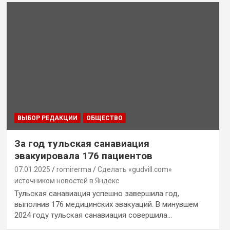
ВЫБОР РЕДАКЦИИ
ОБЩЕСТВО
За год тульская санавиация
эвакуировала 176 пациентов
07.01.2025
romirerma
Сделать «gudvill.com»
источником новостей в Яндекс
Тульская санавиация успешно завершила год,
выполнив 176 медицинских эвакуаций. В минувшем
2024 году тульская санавиация совершила…