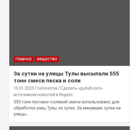
ГЛАВНОЕ
ОБЩЕСТВО
За сутки на улицы Тулы высыпали 555
тонн смеси песка и соли
15.01.2025
romirerma
Сделать «gudvill.com»
источником новостей в Яндекс
555 тонн песчано-солевой смеси использовано для
обработки улиц Тулы за сутки. За минувшие сутки на
улицы…