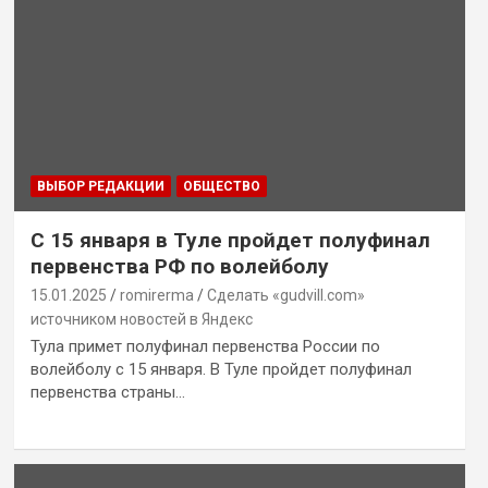
ВЫБОР РЕДАКЦИИ
ОБЩЕСТВО
С 15 января в Туле пройдет полуфинал
первенства РФ по волейболу
15.01.2025
romirerma
Сделать «gudvill.com»
источником новостей в Яндекс
Тула примет полуфинал первенства России по
волейболу с 15 января. В Туле пройдет полуфинал
первенства страны…