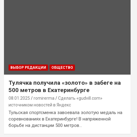
ВЫБОР РЕДАКЦИИ
ОБЩЕСТВО
Тулячка получила «золото» в забеге на
500 метров в Екатеринбурге
08.01.2025
romirerma
Сделать «gudvill.com»
источником новостей в Яндекс
Тульская спортсменка завоевала золотую медаль на
соревнованиях в Екатеринбурге! В напряженной
борьбе на дистанции 500 метров…