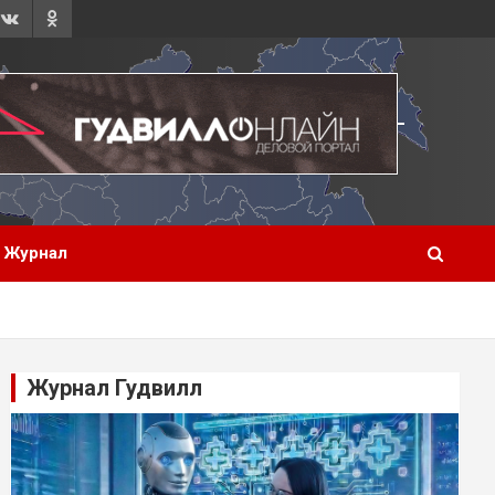
Журнал
Журнал Гудвилл