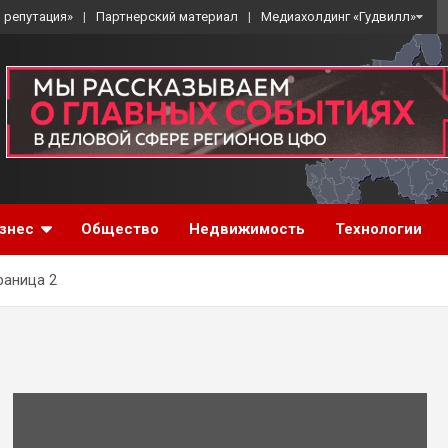
 репутация»
Партнерский материал
Медиахолдинг «Гудвилл»
знес
Общество
Недвижимость
Технологии
раница 2