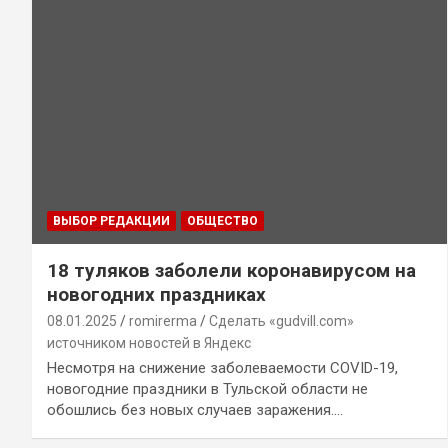
ВЫБОР РЕДАКЦИИ
ОБЩЕСТВО
18 туляков заболели коронавирусом на
новогодних праздниках
08.01.2025
romirerma
Сделать «gudvill.com»
источником новостей в Яндекс
Несмотря на снижение заболеваемости COVID-19,
новогодние праздники в Тульской области не
обошлись без новых случаев заражения.…