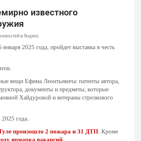
емирно известного
оружия
 новостей в Яндекс
 января 2025 года, пройдет выставка в честь
атов.
ные вещи Ефима Леонтьевича: патенты автора,
труктора, документы и предметы, которые
мовной Хайдуровой и ветераны стрелкового
 2025 года.
 Туле произошло 2 пожара и 31 ДТП
. Кроме
году ярмарка вакансий
.