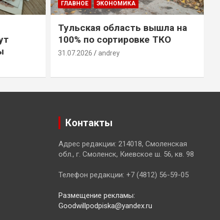
ГЛАВНОЕ
ЭКОНОМИКА
Тульская область вышла на
ут
100% по сортировке ТКО
ы
31.07.2026
andrey
3
Контакты
Адрес редакции: 214018, Смоленская
обл., г. Смоленск, Киевское ш. 56, кв. 98
Телефон редакции: +7 (4812) 56-59-05
Размещение рекламы:
Goodwillpodpiska@yandex.ru