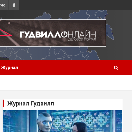
Журнал
Журнал Гудвилл