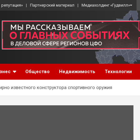
 репутация»
Партнерский материал
Медиахолдинг «Гудвилл»
знес
Общество
Недвижимость
Технологии
ирно известного конструктора спортивного оружия