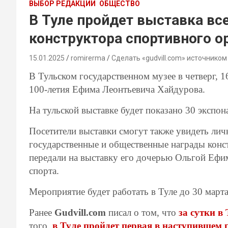
ВЫБОР РЕДАКЦИИ
ОБЩЕСТВО
В Туле пройдет выставка вс
конструктора спортивного 
15.01.2025
romirerma
Сделать «gudvill.com» источником
В Тульском государственном музее в четверг, 16
100-летия Ефима Леонтьевича Хайдурова.
На тульской выставке будет показано 30 экспон
Посетители выставки смогут также увидеть лич
государственные и общественные награды конс
передали на выставку его дочерью Ольгой Ефи
спорта.
Мероприятие будет работать в Туле до 30 марта
Ранее
Gudvill.com
писал о том, что
за сутки в
того,
в Туле пройдет первая в наступившем 