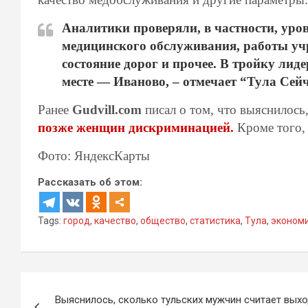
Аналитики проверяли, в частности, уро
медицинского обслуживания, работы уч
состояние дорог и прочее. В тройку ли
месте — Иваново, – отмечает “Тула Сейч
Ранее
Gudvill.com
писал о том, что выяснилось
позже женщин дискриминацией.
Кроме того, 
Фото: ЯндексКарты
Рассказать об этом:
Tags:
город
,
качество
,
общество
,
статистика
,
Тула
,
эконом
Навигация
Выяснилось, сколько тульских мужчин считает вых