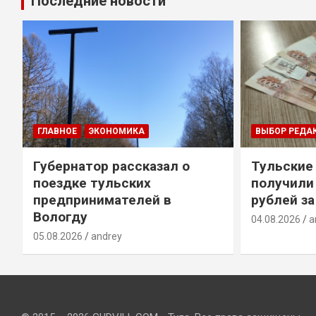
Последние новости
ГЛАВНОЕ
ЭКОНОМИКА
ВЫБОР РЕДА
Губернатор рассказал о
Тульские
т
поездке тульских
получили
предпринимателей в
рублей за
Вологду
04.08.2026
a
05.08.2026
andrey