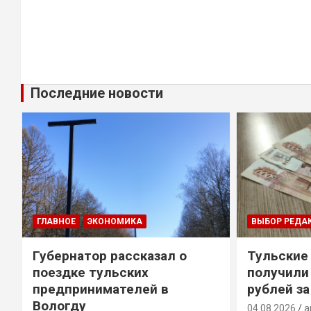
Последние новости
ГЛАВНОЕ
ЭКОНОМИКА
ВЫБОР РЕДА
Губернатор рассказал о
Тульские
т
поездке тульских
получили
предпринимателей в
рублей за
Вологду
04.08.2026
a