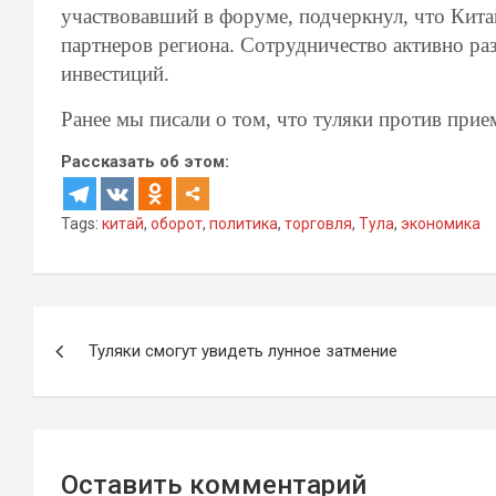
участвовавший в форуме, подчеркнул, что Кита
партнеров региона. Сотрудничество активно разв
инвестиций.
Ранее мы писали о том, что туляки против прие
Рассказать об этом:
Tags:
китай
,
оборот
,
политика
,
торговля
,
Тула
,
экономика
Навигация
Туляки смогут увидеть лунное затмение
по
записям
Оставить комментарий