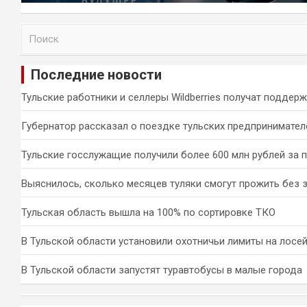
П
о
и
Последние новости
с
к
Тульские работники и селлеры Wildberries получат поддер
Губернатор рассказал о поездке тульских предпринимател
Тульские госслужащие получили более 600 млн рублей за 
Выяснилось, сколько месяцев туляки смогут прожить без 
Тульская область вышла на 100% по сортировке ТКО
В Тульской области установили охотничьи лимиты на лосей
В Тульской области запустят туравтобусы в малые города