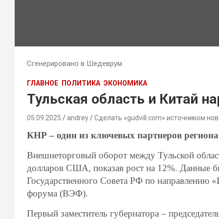
Сгенерировано в Шедеврум
ГЛАВНОЕ
ПОЛИТИКА
ЭКОНОМИКА
Тульская область и Китай н
05.09.2025
andrey
Сделать «gudvill.com» источником нов
КНР – один из ключевых партнеров региона
Внешнеторговый оборот между Тульской област
долларов США, показав рост на 12%. Данные б
Государственного Совета РФ по направлению «
форума (ВЭФ).
Первый заместитель губернатора – председател