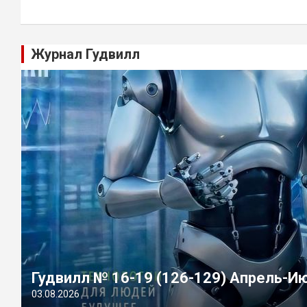
Журнал Гудвилл
Гудвилл № 16-19 (126-129) Апрель-И
03.08.2026