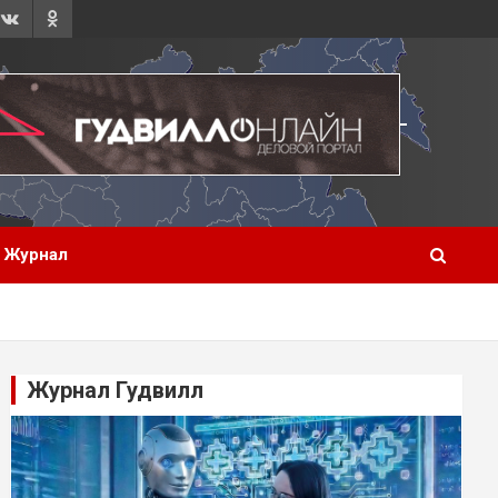
Журнал
Журнал Гудвилл