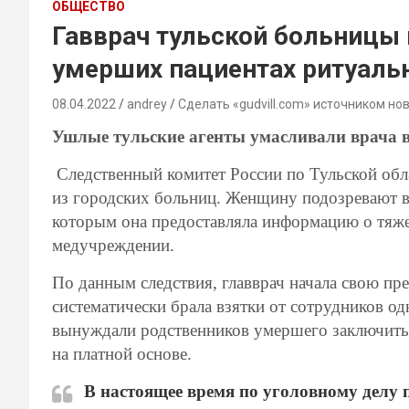
ОБЩЕСТВО
Гавврач тульской больницы 
умерших пациентах ритуаль
08.04.2022
andrey
Сделать «gudvill.com» источником но
Ушлые тульские агенты умасливали врача 
Следственный комитет России по Тульской обла
из городских больниц. Женщину подозревают в
которым она предоставляла информацию о тяж
медучреждении.
По данным следствия, главврач начала свою пр
систематически брала взятки от сотрудников од
вынуждали родственников умершего заключить 
на платной основе.
В настоящее время по уголовному делу 