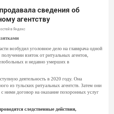
продавала сведения об
ному агентству
востей в Яндекс
взятками
сти возбудил уголовное дело на главврача одной
 получении взяток от ритуальных агентов,
елобольных и недавно умерших в
еступную деятельность в 2020 году. Она
ного из тульских ритуальных агентств. Затем они
с ними договор на оказание похоронных услуг
проводятся следственные действия,