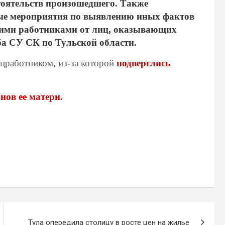
тоятельств произошедшего. Также
ные мероприятия по выявлению иных фактов
кими работниками от лиц, оказывающих
ба СУ СК по Тульской области.
оцработником, из-за которой
подверглись
нов ее матери.
Тула опередила столицу в росте цен на жилье