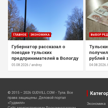
ГЛАВНОЕ
ЭКОНОМИКА
ВЫБОР РЕ
Губернатор рассказал о
Тульски
поездке тульских
получил
предпринимателей в Вологду
рублей 
05.08.2026
andrey
04.08.2026
© 2015 – 2026 GUDVILL.COM - Тула. Все
Катего
права защищены. Деловой портал
«Гудвилл»
Экономика
Сайт зарегистрирован Роскомнадзором