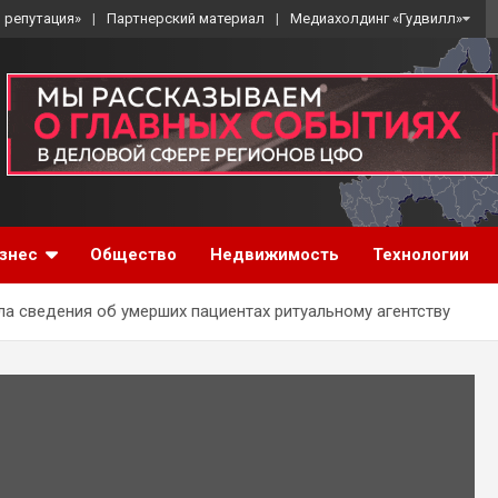
 репутация»
Партнерский материал
Медиахолдинг «Гудвилл»
знес
Общество
Недвижимость
Технологии
а сведения об умерших пациентах ритуальному агентству