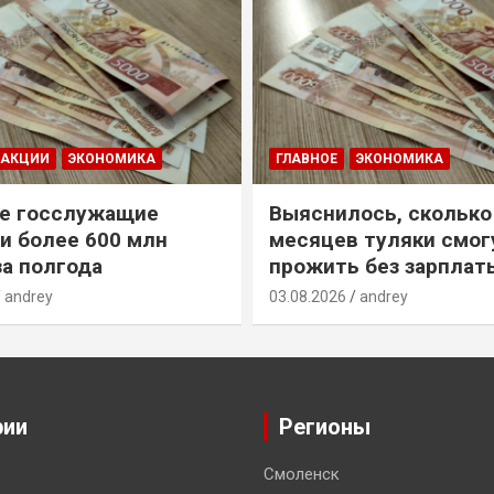
ДАКЦИИ
ЭКОНОМИКА
ГЛАВНОЕ
ЭКОНОМИКА
е госслужащие
Выяснилось, сколько
и более 600 млн
месяцев туляки смог
за полгода
прожить без зарплат
andrey
03.08.2026
andrey
рии
Регионы
Смоленск