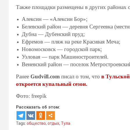
Также площадки размещены в других районах о
Алексин — «Алексин Бор»;
Белевский район — деревня Сергеевка (местн
Дубна — Дубенский пруд;
Ефремов — пляж на реке Красивая Меча;
Новомосковск — городской парк;
Узловая — парк Машиностроителей.
Веневский район — поселок Метростроевски
Ранее
Gudvill.com
писал о том, что
в Тульской
откроется купальный сезон.
Фото: freepik
Рассказать об этом:
Tags:
общество
,
отдых
,
Тула