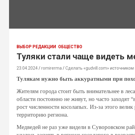
ВЫБОР РЕДАКЦИИ
ОБЩЕСТВО
Туляки стали чаще видеть 
23.04.2024
romirerma
Сделать «gudvill.com» источником
Тулякам нужно быть аккуратными при походе
Жителям города стоит быть внимательнее в леса
области постоянно не живут, но часто заходят 
рост численности косолапых. Из-за этого велик 
территорию региона.
Медведей не раз уже видели в Суворовском рай
удалось заснять в регионе косолапого в возраст