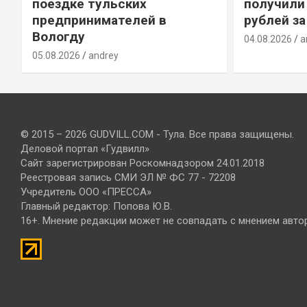
т
поездке тульских
получили
предпринимателей в
рублей за
Вологду
04.08.2026
a
05.08.2026
andrey
© 2015 – 2026 GUDVILL.COM - Тула. Все права защищены.
Деловой портал «Гудвилл»
Сайт зарегистрирован Роскомнадзором 24.01.2018
Реестровая запись СМИ ЭЛ № ФС 77 - 72208
Учредитель ООО «ПРЕССА»
Главный редактор: Попова Ю.В.
16+. Мнение редакции может не совпадать с мнением авто