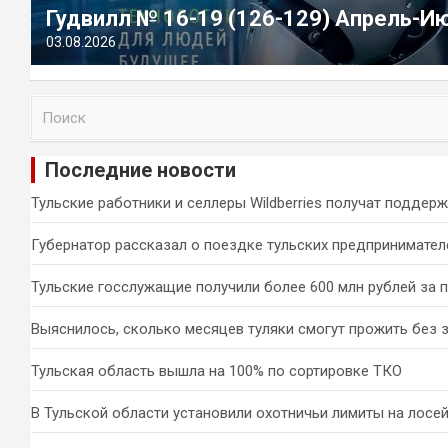
Гудвилл № 16-19 (126-129) Апрель-И
03.08.2026
П
о
и
Последние новости
с
к
Тульские работники и селлеры Wildberries получат поддер
Губернатор рассказал о поездке тульских предпринимател
Тульские госслужащие получили более 600 млн рублей за 
Выяснилось, сколько месяцев туляки смогут прожить без 
Тульская область вышла на 100% по сортировке ТКО
В Тульской области установили охотничьи лимиты на лосей