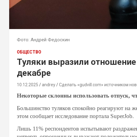
Фото: Андрей Федоскин
ОБЩЕСТВО
Туляки выразили отношение 
декабре
10.12.2025
andrey
Сделать «gudvill.com» источником нов
Некоторые склонны использовать отпуск, 
Большинство туляков спокойно реагируют на же
этом сообщает исследование портала SuperJob.
Лишь 11% респондентов испытывают раздражение
четверть опрошенных выражают положительное