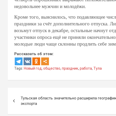
недовольнее мужчин и молодёжи.
Кроме того, выяснилось, что подавляющее числ
праздники за счёт дополнительного отпуска. Л
возьмут отпуск в декабре, остальные начнут от
участники опроса ещё не приняли окончательн
молодые люди чаще склонны продлить себе зим
Рассказать об этом:
Tags:
Новый год
,
общество
,
праздник
,
работа
,
Тула
Навигация
Тульская область значительно расширила географи
по
экспорта
записям