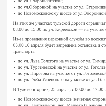
по ул. Староникитской;
по ул.Оборонной на участке от ул. Староник
по Новомосковскому шоссе от ул.Оборонной д
На этих же участках тульской дороги ограничат 
08.00 до 15.00 по ул. Киреевской — на участке
Из-за проведения церковной службы во всехсвя
03.00 16 апреля будет запрещена остановка и с
транспорта:
по ул. Льва Толстого на участке от ул. Тимир
по ул. Тургеневской на участке от ул. Гоголев
по ул. Пирогова на участке от ул. Гоголевской
по ул. Глеба Успенского на участке от ул. Гог
В Туле во вторник, 25 апреля, с 00.00 до 17.00 
по Новомосковскому шоссе (нечетная сторона)
до ул. Центральной, дер. Малевка (в районе