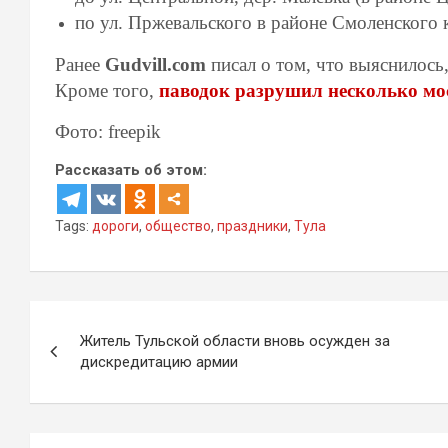
по ул. Пржевальского в районе Смоленского 
Ранее
Gudvill.com
писал о том, что выяснилось
Кроме того,
паводок разрушил несколько мос
Фото: freepik
Рассказать об этом:
Tags:
дороги
,
общество
,
праздники
,
Тула
Навигация
Житель Тульской области вновь осужден за
по
дискредитацию армии
записям