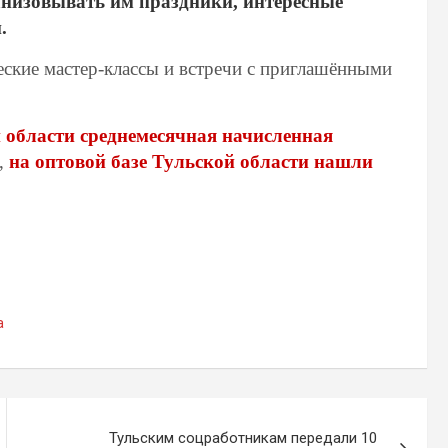
анизовывать им праздники, интересные
.
ские мастер-классы и встречи с приглашёнными
 области среднемесячная начисленная
,
на оптовой базе Тульской области нашли
а
Тульским соцработникам передали 10