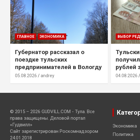
ГЛАВНОЕ
ЭКОНОМИКА
ВЫБОР РЕ
Губернатор рассказал о
Тульски
поездке тульских
получил
предпринимателей в Вологду
рублей 
05.08.2026
andrey
04.08.2026
© 2015 – 2026 GUDVILL.COM - Тула. Все
Катего
права защищены. Деловой портал
«Гудвилл»
Экономика
Сайт зарегистрирован Роскомнадзором
Политика
24.01.2018