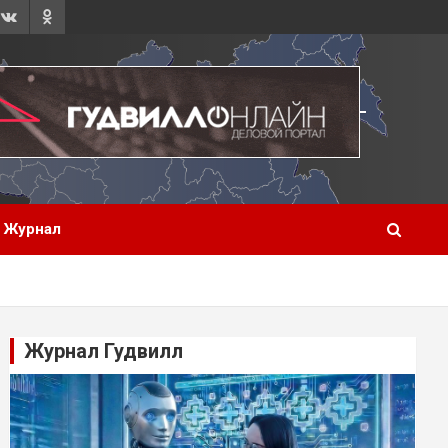
Журнал
Журнал Гудвилл