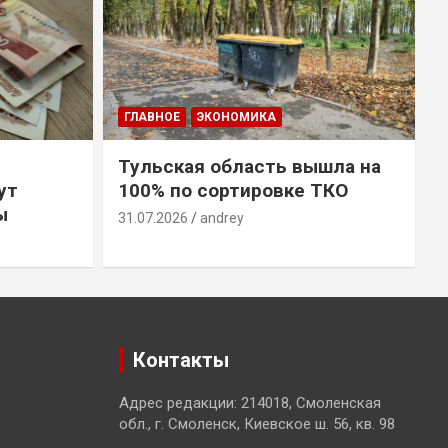
ГЛАВНОЕ
ЭКОНОМИКА
Тульская область вышла на
ут
100% по сортировке ТКО
ы
31.07.2026
andrey
3
Контакты
Адрес редакции: 214018, Смоленская
обл., г. Смоленск, Киевское ш. 56, кв. 98