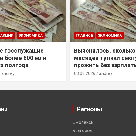
ДАКЦИИ
ЭКОНОМИКА
ГЛАВНОЕ
ЭКОНОМИКА
е госслужащие
Выяснилось, сколько
и более 600 млн
месяцев туляки смог
за полгода
прожить без зарплат
andrey
03.08.2026
andrey
рии
Регионы
Смоленск
Белгород