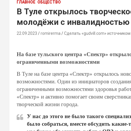
ГЛАВНОЕ
ОБЩЕСТВО
В Туле открылось творческо
молодёжи с инвалидностью
22.09.2023
romirerma
Сделать «gudvill.com» источником
На базе тульского центра «Спектр» открыло
ограниченными возможностями
В Туле на базе центра «Спектр» открылось нов
возможностями. Один из инициаторов создания
ограниченными возможностями здоровья работ
«Спектр» и активно помогает своим сверстникам
творческой жизни города.
У нас до этого не было такого специали
было собраться, вместе обсудить какие-