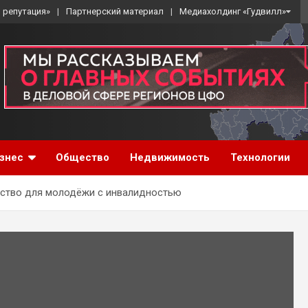
 репутация»
Партнерский материал
Медиахолдинг «Гудвилл»
знес
Общество
Недвижимость
Технологии
нство для молодёжи с инвалидностью