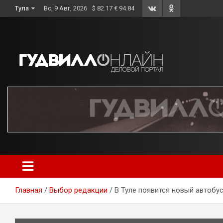
Skip
Тула
Вс, 9 Авг, 2026
$ 82.17 € 94.84
to
content
Главная
Выбор редакции
В Туле появится новый автобу