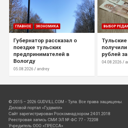
ГЛАВНОЕ
ЭКОНОМИКА
ВЫБОР РЕДА
Губернатор рассказал о
Тульские
т
поездке тульских
получили
предпринимателей в
рублей за
Вологду
04.08.2026
a
05.08.2026
andrey
© 2015 – 2026 GUDVILL.COM - Тула. Все права защищены.
Деловой портал «Гудвилл»
Сайт зарегистрирован Роскомнадзором 24.01.2018
Реестровая запись СМИ ЭЛ № ФС 77 - 72208
Учредитель ООО «ПРЕССА»