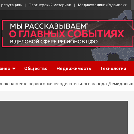
 репутация»
Партнерский материал
Медиахолдинг «Гудвилл»
знес
Общество
Недвижимость
Технологии
знак на месте первого железоделательного завода Демидовых