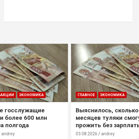
ДАКЦИИ
ЭКОНОМИКА
ГЛАВНОЕ
ЭКОНОМИКА
е госслужащие
Выяснилось, сколько
и более 600 млн
месяцев туляки смог
за полгода
прожить без зарплат
andrey
03.08.2026
andrey