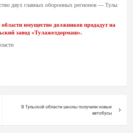
нство двух главных оборонных регионов — Тулы
й области имущество должников продадут на
льский завод «Тулажелдормаш».
бласти
В Тульской области школы получили новые
автобусы