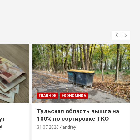
ГЛАВНОЕ
ЭКОНОМИКА
Тульская область вышла на
ут
100% по сортировке ТКО
ы
31.07.2026
andrey
3