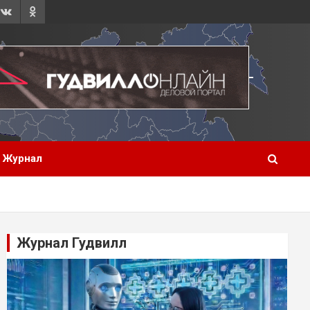
Журнал
Журнал Гудвилл