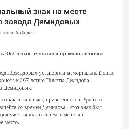
иальный знак на месте
о завода Демидовых
 новостей в Яндекс
 к 367-летию тульского промышленника
авода Демидовых установили мемориальный знак.
рочена к 367-летию Никиты Демидова —
ии Демидовых.
 из красной яшмы, привезенного с Урала, и
вшейся со времен Демидова. Этот знак был
ция уже заявила о своем намерении
е место.