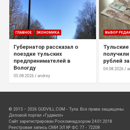
ГЛАВНОЕ
ЭКОНОМИКА
ВЫБОР РЕДА
Губернатор рассказал о
Тульские
т
поездке тульских
получили
предпринимателей в
рублей за
Вологду
04.08.2026
a
05.08.2026
andrey
© 2015 – 2026 GUDVILL.COM - Тула. Все права защищены.
Деловой портал «Гудвилл»
Сайт зарегистрирован Роскомнадзором 24.01.2018
Реестровая запись СМИ ЭЛ № ФС 77 - 72208