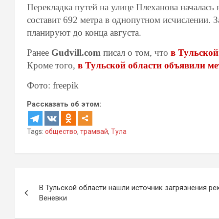
Перекладка путей на улице Плеханова началась
составит 692 метра в однопутном исчислении.
планируют до конца августа.
Ранее
Gudvill.com
писал о том, что
в Тульской
Кроме того,
в Тульской области объявили ме
Фото: freepik
Рассказать об этом:
Tags:
общество
,
трамвай
,
Тула
Навигация
В Тульской области нашли источник загрязнения ре
по
Веневки
записям