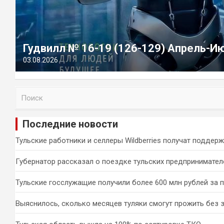
Гудвилл № 16-19 (126-129) Апрель-И
03.08.2026
П
о
и
Последние новости
с
к
Тульские работники и селлеры Wildberries получат поддер
Губернатор рассказал о поездке тульских предпринимател
Тульские госслужащие получили более 600 млн рублей за 
Выяснилось, сколько месяцев туляки смогут прожить без 