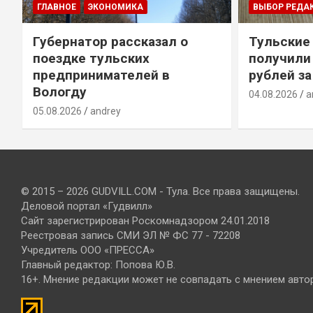
ГЛАВНОЕ
ЭКОНОМИКА
ВЫБОР РЕДА
Губернатор рассказал о
Тульские
т
поездке тульских
получили
предпринимателей в
рублей за
Вологду
04.08.2026
a
05.08.2026
andrey
© 2015 – 2026 GUDVILL.COM - Тула. Все права защищены.
Деловой портал «Гудвилл»
Сайт зарегистрирован Роскомнадзором 24.01.2018
Реестровая запись СМИ ЭЛ № ФС 77 - 72208
Учредитель ООО «ПРЕССА»
Главный редактор: Попова Ю.В.
16+. Мнение редакции может не совпадать с мнением авто