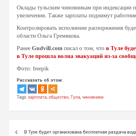
Оклады тульским чиновникам при индексации пр
увеличения. Также зарплаты поднимут работн
Контролировать исполнение распоряжения будет
области Ольга Гремякова.
Ранее
Gudvill.com
писал о том, что
в Туле буд
в Туле прошла волна эвакуаций из-за сооб
Фото: freepik
Рассказать об этом:
Tags:
зарплата
,
общество
,
Тула
,
чиновники
Навигация
В Туле будет организована бесплатная раздача во