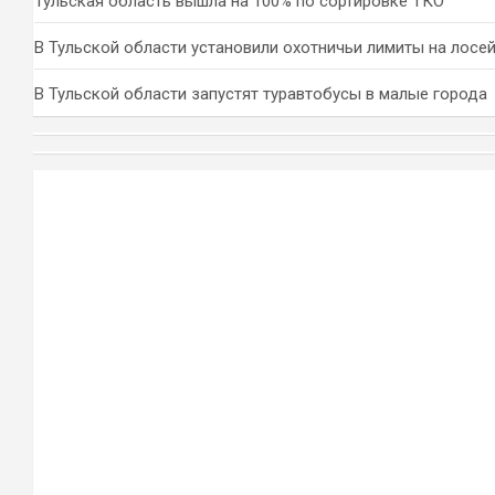
Тульская область вышла на 100% по сортировке ТКО
В Тульской области установили охотничьи лимиты на лосей
В Тульской области запустят туравтобусы в малые города