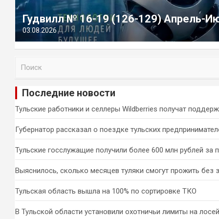
Гудвилл № 16-19 (126-129) Апрель-И
03.08.2026
П
о
и
Последние новости
с
к
Тульские работники и селлеры Wildberries получат поддер
Губернатор рассказал о поездке тульских предпринимател
Тульские госслужащие получили более 600 млн рублей за 
Выяснилось, сколько месяцев туляки смогут прожить без 
Тульская область вышла на 100% по сортировке ТКО
В Тульской области установили охотничьи лимиты на лосей