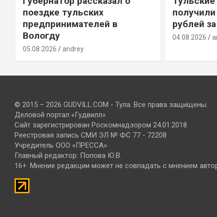
Губернатор рассказал о
Тульские
т
поездке тульских
получили
предпринимателей в
рублей за
Вологду
04.08.2026
a
05.08.2026
andrey
© 2015 – 2026 GUDVILL.COM - Тула. Все права защищены.
Деловой портал «Гудвилл»
Сайт зарегистрирован Роскомнадзором 24.01.2018
Реестровая запись СМИ ЭЛ № ФС 77 - 72208
Учредитель ООО «ПРЕССА»
Главный редактор: Попова Ю.В.
16+. Мнение редакции может не совпадать с мнением авто