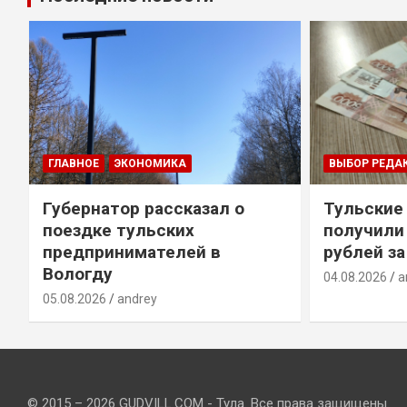
ГЛАВНОЕ
ЭКОНОМИКА
ВЫБОР РЕДА
Губернатор рассказал о
Тульские
т
поездке тульских
получили
предпринимателей в
рублей за
Вологду
04.08.2026
a
05.08.2026
andrey
© 2015 – 2026 GUDVILL.COM - Тула. Все права защищены.