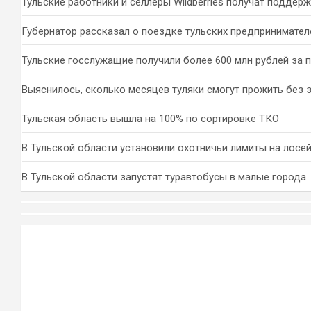
Тульские работники и селлеры Wildberries получат поддер
Губернатор рассказал о поездке тульских предпринимател
Тульские госслужащие получили более 600 млн рублей за 
Выяснилось, сколько месяцев туляки смогут прожить без 
Тульская область вышла на 100% по сортировке ТКО
В Тульской области установили охотничьи лимиты на лосей
В Тульской области запустят туравтобусы в малые города