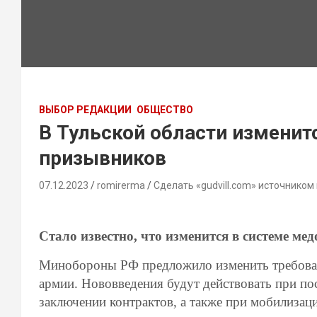
ВЫБОР РЕДАКЦИИ
ОБЩЕСТВО
В Тульской области изменит
призывников
07.12.2023
romirerma
Сделать «gudvill.com» источником
Стало известно, что изменится в системе м
Минобороны РФ предложило изменить требован
армии. Нововведения будут действовать при пос
заключении контрактов, а также при мобилизац