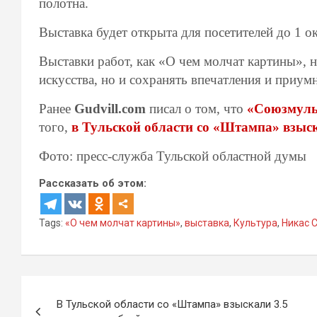
полотна.
Выставка будет открыта для посетителей до 1 о
Выставки работ, как «О чем молчат картины», 
искусства, но и сохранять впечатления и приум
Ранее
Gudvill.com
писал о том, что
«Союзмульт
того,
в Тульской области со «Штампа» взыск
Фото: пресс-служба Тульской областной думы
Рассказать об этом:
Tags:
«О чем молчат картины»
,
выставка
,
Культура
,
Никас 
Навигация
В Тульской области со «Штампа» взыскали 3.5