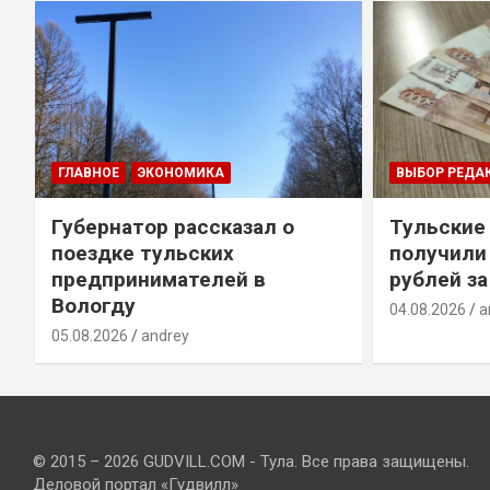
ГЛАВНОЕ
ЭКОНОМИКА
ВЫБОР РЕДА
Губернатор рассказал о
Тульские
т
поездке тульских
получили
предпринимателей в
рублей за
Вологду
04.08.2026
a
05.08.2026
andrey
© 2015 – 2026 GUDVILL.COM - Тула. Все права защищены.
Деловой портал «Гудвилл»