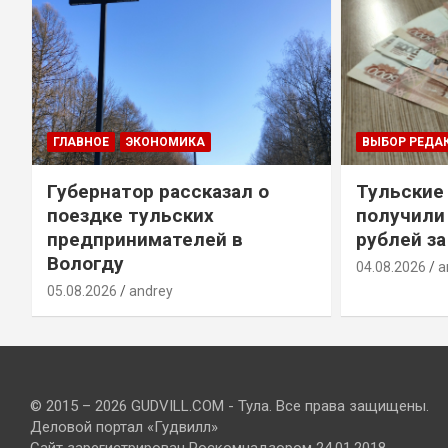
ГЛАВНОЕ
ЭКОНОМИКА
ВЫБОР РЕДА
Губернатор рассказал о
Тульские
т
поездке тульских
получили
предпринимателей в
рублей за
Вологду
04.08.2026
a
05.08.2026
andrey
© 2015 – 2026 GUDVILL.COM - Тула. Все права защищены.
Деловой портал «Гудвилл»