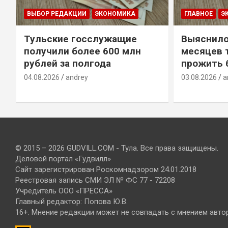
ГЛАВНОЕ
ЭКОНОМИКА
ГЛАВНОЕ
Э
Выяснилось, сколько
Тульская
месяцев туляки смогут
100% по 
прожить без зарплаты
31.07.2026
a
03.08.2026
andrey
© 2015 – 2026 GUDVILL.COM - Тула. Все права защищены.
Деловой портал «Гудвилл»
Сайт зарегистрирован Роскомнадзором 24.01.2018
Реестровая запись СМИ ЭЛ № ФС 77 - 72208
Учредитель ООО «ПРЕССА»
Главный редактор: Попова Ю.В.
16+. Мнение редакции может не совпадать с мнением авто