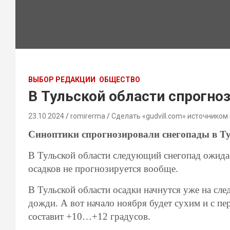
ВЫБОР РЕДАКЦИИ
ОБЩЕСТВО
В Тульской области спрогно
23.10.2024
romirerma
Сделать «gudvill.com» источником
Синоптики спрогнозировали снегопады в Ту
В Тульской области следующий снегопад ожидае
осадков не прогнозируется вообще.
В Тульской области осадки начнутся уже на сл
дожди. А вот начало ноября будет сухим и с п
составит +10…+12 градусов.