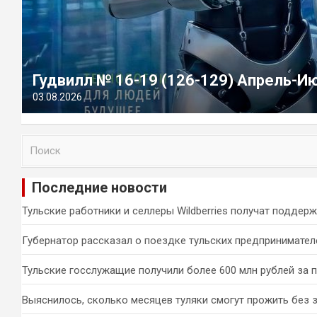
Гудвилл № 16-19 (126-129) Апрель-И
03.08.2026
П
о
и
Последние новости
с
к
Тульские работники и селлеры Wildberries получат поддер
Губернатор рассказал о поездке тульских предпринимател
Тульские госслужащие получили более 600 млн рублей за 
Выяснилось, сколько месяцев туляки смогут прожить без 