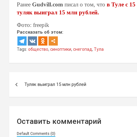
Ранее
Gudvill.com
писал о том, что
в Туле с 1
туляк выиграл 15 млн рублей.
Фото: freepik
Рассказать об этом:
Tags:
общество
,
синоптики
,
снегопад
,
Тула
Навигация
Туляк выиграл 15 млн рублей
по
записям
Оставить комментарий
Default Comments (0)