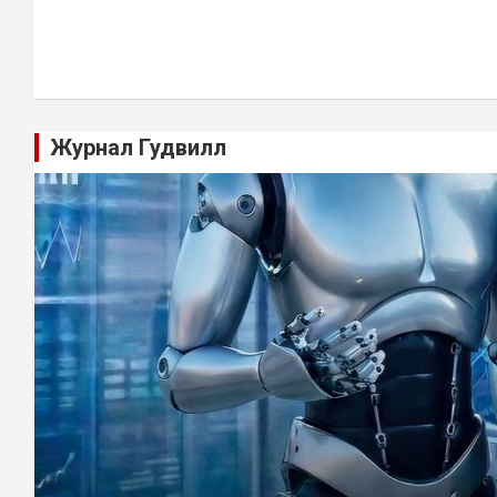
Журнал Гудвилл