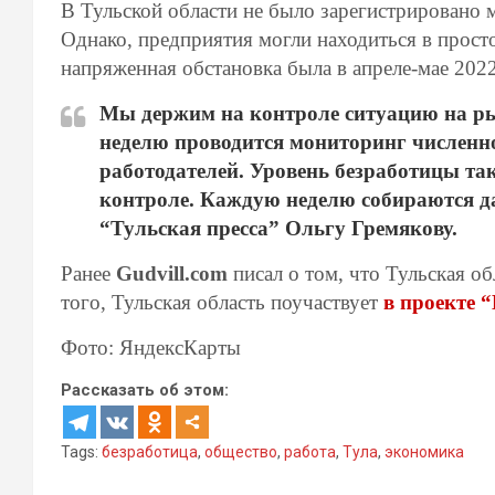
В Тульской области не было зарегистрировано 
Однако, предприятия могли находиться в просто
напряженная обстановка была в апреле-мае 2022
Мы держим на контроле ситуацию на ры
неделю проводится мониторинг численно
работодателей. Уровень безработицы та
контроле. Каждую неделю собираются д
“Тульская пресса” Ольгу Гремякову.
Ранее
Gudvill.com
писал о том, что Тульская о
того, Тульская область поучаствует
в проекте 
Фото: ЯндексКарты
Рассказать об этом:
Tags:
безработица
,
общество
,
работа
,
Тула
,
экономика