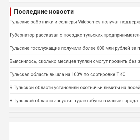
и
Последние новости
с
к
Тульские работники и селлеры Wildberries получат поддер
Губернатор рассказал о поездке тульских предпринимател
Тульские госслужащие получили более 600 млн рублей за 
Выяснилось, сколько месяцев туляки смогут прожить без 
Тульская область вышла на 100% по сортировке ТКО
В Тульской области установили охотничьи лимиты на лосей
В Тульской области запустят туравтобусы в малые города