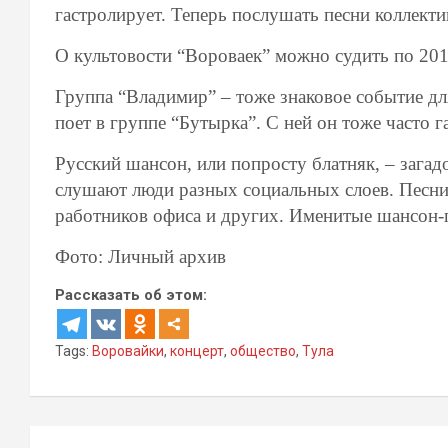
гастролирует. Теперь послушать песни коллект
О культовости “Вороваек” можно судить по 201
Группа “Владимир” – тоже знаковое событие дл
поет в группе “Бутырка”. С ней он тоже часто г
Русский шансон, или попросту блатняк, – зага
слушают люди разных социальных слоев. Песни 
работников офиса и других. Именитые шансон
Фото: Личный архив
Рассказать об этом:
Tags:
Воровайки
,
концерт
,
общество
,
Тула
Навигация