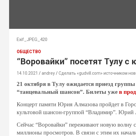
Exif_JPEG_420
ОБЩЕСТВО
“Воровайки” посетят Тулу с
14.10.2021
andrey
Сделать «gudvill.com» источником нов
21 октября в Тулу ожидается приезд группы
“танцевальный шансон”. Билеты уже
в прод
Концерт памяти Юрия Алмазова пройдет в Горо
культовой шансон-группой “Владимир”. Юрий А
Сейчас “Воровайки” переживают новую волну св
миллионы просмотров. В связи с этим их начали