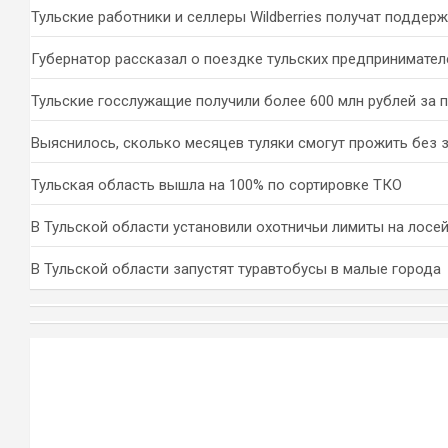
к
Тульские работники и селлеры Wildberries получат поддер
Губернатор рассказал о поездке тульских предпринимател
Тульские госслужащие получили более 600 млн рублей за 
Выяснилось, сколько месяцев туляки смогут прожить без 
Тульская область вышла на 100% по сортировке ТКО
В Тульской области установили охотничьи лимиты на лосей
В Тульской области запустят туравтобусы в малые города