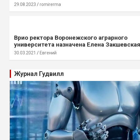
29.08.2023
romirerma
Врио ректора Воронежского аграрного
университета назначена Елена Закшевска
30.03.2021
Евгений
Журнал Гудвилл