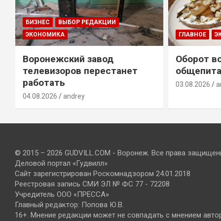
БИЗНЕС
ВЫБОР РЕДАКЦИИ
ЭКОНОМИКА
ГЛАВНОЕ
Э
Воронежский завод
Оборот в
телевизоров перестанет
общепита
работать
03.08.2026
a
04.08.2026
andrey
© 2015 – 2026 GUDVILL.COM - Воронеж. Все права защищен
Деловой портал «Гудвилл»
Сайт зарегистрирован Роскомнадзором 24.01.2018
Реестровая запись СМИ ЭЛ № ФС 77 - 72208
Учредитель ООО «ПРЕССА»
Главный редактор: Попова Ю.В.
16+. Мнение редакции может не совпадать с мнением авто