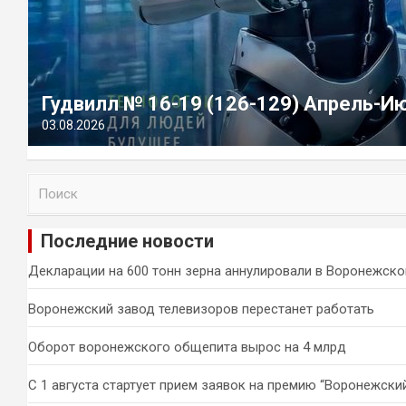
Гудвилл № 16-19 (126-129) Апрель-И
03.08.2026
П
о
и
Последние новости
с
к
Декларации на 600 тонн зерна аннулировали в Воронежско
Воронежский завод телевизоров перестанет работать
Оборот воронежского общепита вырос на 4 млрд
С 1 августа стартует прием заявок на премию “Воронежски