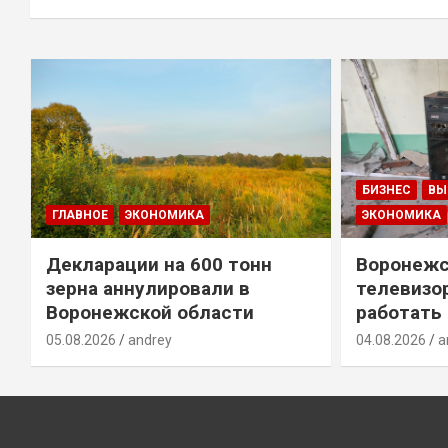
БИЗНЕС
ВЫ
ГЛАВНОЕ
ЭКОНОМИКА
ЭКОНОМИКА
Декларации на 600 тонн
Воронежс
зерна аннулировали в
телевизо
Воронежской области
работать
05.08.2026
andrey
04.08.2026
a