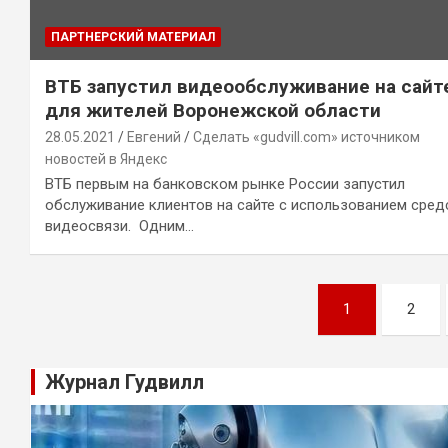
ПАРТНЕРСКИЙ МАТЕРИАЛ
ВТБ запустил видеообслуживание на сайт
для жителей Воронежской области
28.05.2021
Евгений
Сделать «gudvill.com» источником
новостей в Яндекс
ВТБ первым на банковском рынке России запустил
обслуживание клиентов на сайте с использованием сред
видеосвязи. Одним…
Навигация
1
2
по
записям
Журнал Гудвилл