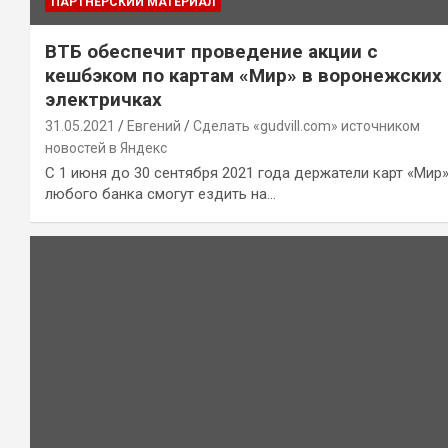
ПАРТНЕРСКИЙ МАТЕРИАЛ
ВТБ обеспечит проведение акции с
кешбэком по картам «Мир» в воронежских
электричках
31.05.2021
Евгений
Сделать «gudvill.com» источником
новостей в Яндекс
C 1 июня до 30 сентября 2021 года держатели карт «Мир
любого банка смогут ездить на…