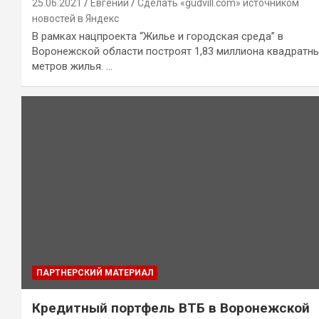
25.06.2021
Евгений
Сделать «gudvill.com» источником
новостей в Яндекс
В рамках нацпроекта “Жилье и городская среда” в
Воронежской области построят 1,83 миллиона квадратн
метров жилья. …
ПАРТНЕРСКИЙ МАТЕРИАЛ
Кредитный портфель ВТБ в Воронежской