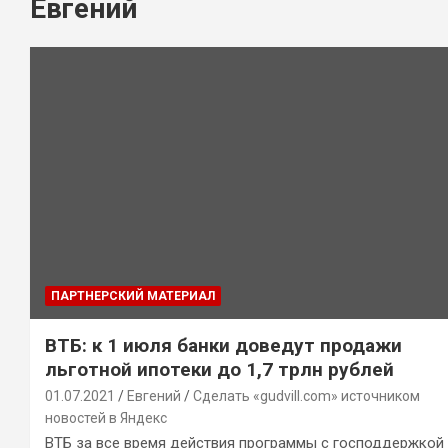
Евгений
ПАРТНЕРСКИЙ МАТЕРИАЛ
ВТБ: к 1 июля банки доведут продажи
льготной ипотеки до 1,7 трлн рублей
01.07.2021
Евгений
Сделать «gudvill.com» источником
новостей в Яндекс
ВТБ за все время действия программы с господдержкой