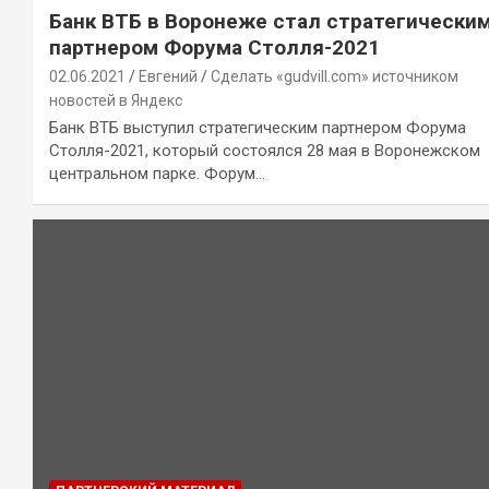
Банк ВТБ в Воронеже стал стратегически
партнером Форума Столля-2021
02.06.2021
Евгений
Сделать «gudvill.com» источником
новостей в Яндекс
Банк ВТБ выступил стратегическим партнером Форума
Столля-2021, который состоялся 28 мая в Воронежском
центральном парке. Форум…