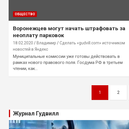
ОБЩЕСТВО
Воронежцев могут начать штрафовать за
неоплату парковок
18.02.2020
Владимир
Сделать «gudvill.com» источником
новостей в Яндекс
Муниципальные комиссии уже готовы действовать в
рамках нового правового поля. Госдума РФ в третьем
чтении, как…
Навигация
1
2
по
записям
Журнал Гудвилл