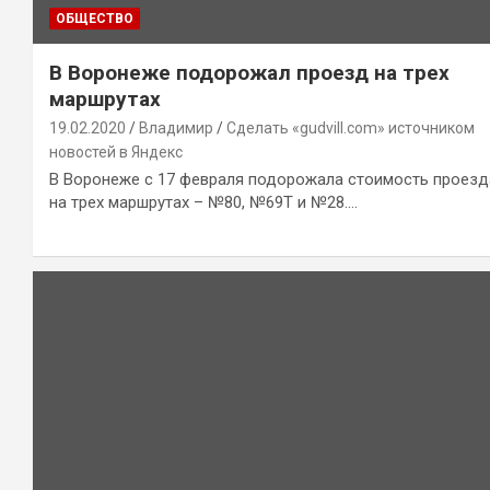
ОБЩЕСТВО
В Воронеже подорожал проезд на трех
маршрутах
19.02.2020
Владимир
Сделать «gudvill.com» источником
новостей в Яндекс
В Воронеже с 17 февраля подорожала стоимость проезд
на трех маршрутах – №80, №69Т и №28.…