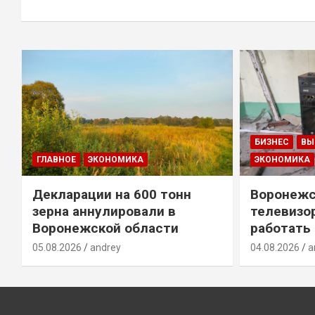
БИЗНЕС
ВЫ
ГЛАВНОЕ
ЭКОНОМИКА
ЭКОНОМИКА
Декларации на 600 тонн
Воронежс
зерна аннулировали в
телевизо
Воронежской области
работать
05.08.2026
andrey
04.08.2026
a