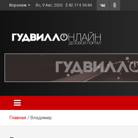
Skip
Воронеж
Вс, 9 Авг, 2026
$ 82.17 € 94.84
to
content
Главная
Владимир