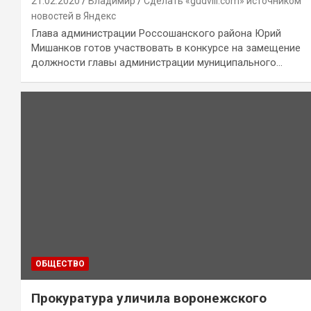
21.02.2020
Владимир
Сделать «gudvill.com» источником
новостей в Яндекс
Глава администрации Россошанского района Юрий
Мишанков готов участвовать в конкурсе на замещение
должности главы администрации муниципального…
ОБЩЕСТВО
Прокуратура уличила воронежского