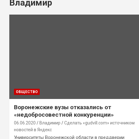
Владимир
ОБЩЕСТВО
Воронежские вузы отказались от
«недобросовестной конкуренции»
06.06.2020
Владимир
Сделать «gudvill.com» источником
новостей в Яндекс
Университеты Воронежской области в преддверии