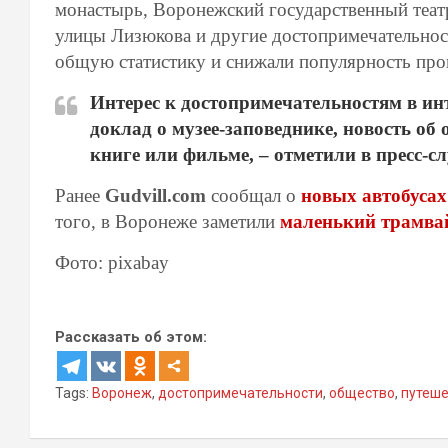
монастырь, Воронежский государственный театр 
улицы Лизюкова и другие достопримечательнос
общую статистику и снижали популярность про
Интерес к достопримечательностям в ин
доклад о музее-заповеднике, новость о
книге или фильме, – отметили в пресс-с
Ранее
Gudvill.com
сообщал о
новых автобусах
того, в Воронеже заметили
маленький трамва
Фото: pixabay
Рассказать об этом:
Tags:
Воронеж
,
достопримечательности
,
общество
,
путеше