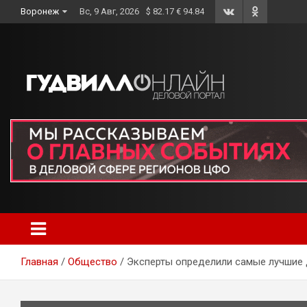
Skip
Воронеж
Вс, 9 Авг, 2026
$ 82.17 € 94.84
to
content
Главная
Общество
Эксперты определили самые лучшие