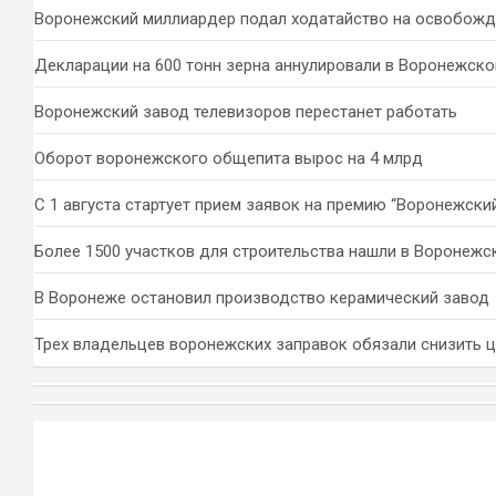
к
Воронежский миллиардер подал ходатайство на освобожд
Декларации на 600 тонн зерна аннулировали в Воронежско
Воронежский завод телевизоров перестанет работать
Оборот воронежского общепита вырос на 4 млрд
С 1 августа стартует прием заявок на премию “Воронежски
Более 1500 участков для строительства нашли в Воронежс
В Воронеже остановил производство керамический завод
Трех владельцев воронежских заправок обязали снизить 