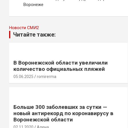
Воронеже
записям
Новости СМИ2
Читайте также:
В Воронежской области увеличили
количество официальных пляжей
05.06.2025
romirerma
Больше 300 заболевших за сутки —
новый антирекорд по коронавирусу в
Воронежской области
02.11.2020
Алена