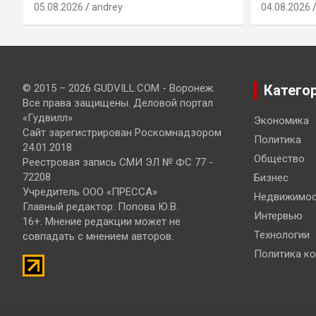
05.08.2026
andrey
04.08.2026
© 2015 – 2026 GUDVILL.COM - Воронеж.
Катего
Все права защищены. Деловой портал
«Гудвилл»
Экономика
Сайт зарегистрирован Роскомнадзором
Политика
24.01.2018
Общество
Реестровая запись СМИ ЭЛ № ФС 77 -
72208
Бизнес
Учредитель ООО «ПРЕССА»
Недвижимос
Главный редактор: Попова Ю.В.
Интервью
16+. Мнение редакции может не
Технологии
совпадать с мнением авторов.
Политика к