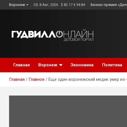
Skip
Воронеж
Сб, 8 Авг, 2026
$ 82.17 € 94.84
Бизнес-премия «Дел
to
content
Главная
Воронеж
Экономика
Политика
Главная
Главное
Еще один воронежский медик умер из-