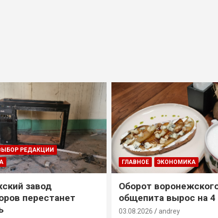
ВЫБОР РЕДАКЦИИ
А
ГЛАВНОЕ
ЭКОНОМИКА
ский завод
Оборот воронежског
оров перестанет
общепита вырос на 4
ь
03.08.2026
andrey