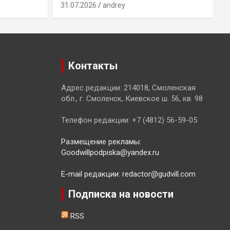
31.07.2026
andrey
3
Контакты
Адрес редакции: 214018, Смоленская
обл., г. Смоленск, Киевское ш. 56, кв. 98
Телефон редакции: +7 (4812) 56-59-05
Размещение рекламы:
Goodwillpodpiska@yandex.ru
E-mail редакции: redactor@gudvill.com
Подписка на новости
RSS