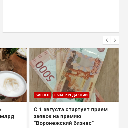
БИЗНЕС
ВЫБОР РЕДАКЦИИ
о
С 1 августа стартует прием
 млрд
заявок на премию
“Воронежский бизнес”