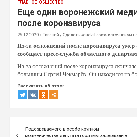
ГЛАВНОЕ
ОБЩЕСТВО
Еще один воронежский меди
после коронавируса
25.12.2020
Евгений
Сделать «gudvill.com» источником н
Из-за осложнений после коронавируса умер
сообщает пресс-служба областного департам
Из-за осложнений после коронавируса скончалс
больницы Сергей Чекмарёв. Он находился на бо
Рассказать об этом:
Навигация
Подозреваемого в особо крупном
по
мошенничестве депутата гордумы задержали в