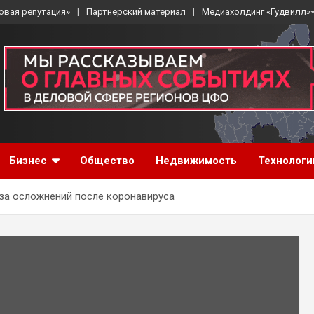
овая репутация»
Партнерский материал
Медиахолдинг «Гудвилл»
Бизнес
Общество
Недвижимость
Технологи
за осложнений после коронавируса